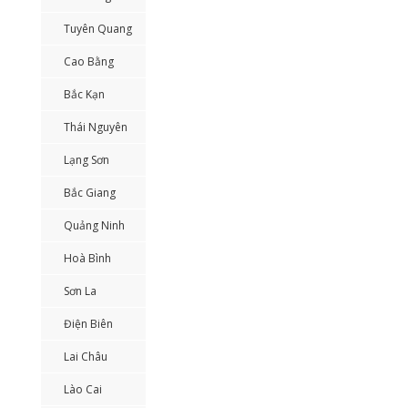
Tuyên Quang
Cao Bằng
Bắc Kạn
Thái Nguyên
Lạng Sơn
Bắc Giang
Quảng Ninh
Hoà Bình
Sơn La
Điện Biên
Lai Châu
Lào Cai