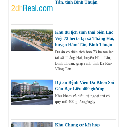
Tân, tỉnh Bình Thuận
Khu du lịch sinh thái biển Lạc
Việt 72 hecta tại xã Thắng Hải,
huyện Hàm Tân, Bình Thuận
Dự án có diện tích hơn 73 ha tọa lạc
tại xã Thắng Hải, huyện Hàm Tân,
Bình Thuận, giáp ranh tỉnh Bà Rịa-
Vũng Tàu.
Dự án Bệnh Viện Đa Khoa Sài
Gòn Bạc Liêu 400 giường
Khu khám và điều trị ngoại trú có
quy mô 400 giường/ngày
Khu Chung cư kết hợp