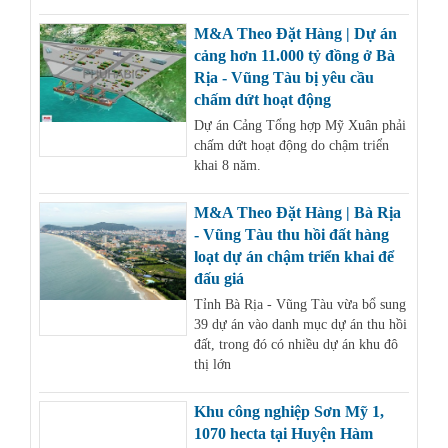
M&A Theo Đặt Hàng | Dự án
cảng hơn 11.000 tỷ đồng ở Bà
Rịa - Vũng Tàu bị yêu cầu
chấm dứt hoạt động
Dự án Cảng Tổng hợp Mỹ Xuân phải
chấm dứt hoạt động do chậm triển
khai 8 năm.
M&A Theo Đặt Hàng | Bà Rịa
- Vũng Tàu thu hồi đất hàng
loạt dự án chậm triển khai để
đấu giá
Tỉnh Bà Rịa - Vũng Tàu vừa bổ sung
39 dự án vào danh mục dự án thu hồi
đất, trong đó có nhiều dự án khu đô
thị lớn
Khu công nghiệp Sơn Mỹ 1,
1070 hecta tại Huyện Hàm