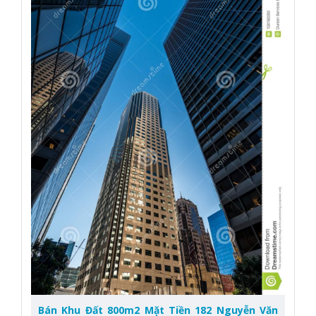
Bán Khu Đất 800m2 Mặt Tiền 182 Nguyễn Văn