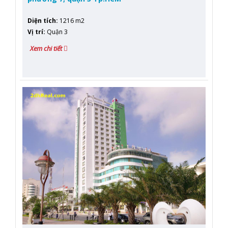
Diện tích
:
1216 m2
Vị trí
:
Quận 3
Xem chi tiết