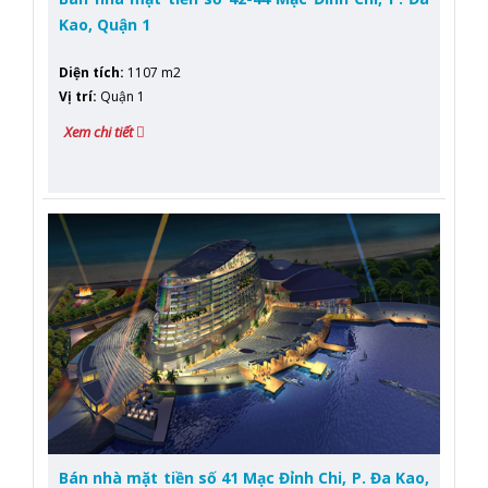
Kao, Quận 1
Diện tích
:
1107 m2
Vị trí
:
Quận 1
Xem chi tiết
Bán nhà mặt tiền số 41 Mạc Đỉnh Chi, P. Đa Kao,