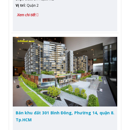
Vị trí
:
Quận 2
Xem chi tiết
Bán khu đất 301 Bình Đông, Phường 14, quận 8.
Tp.HCM