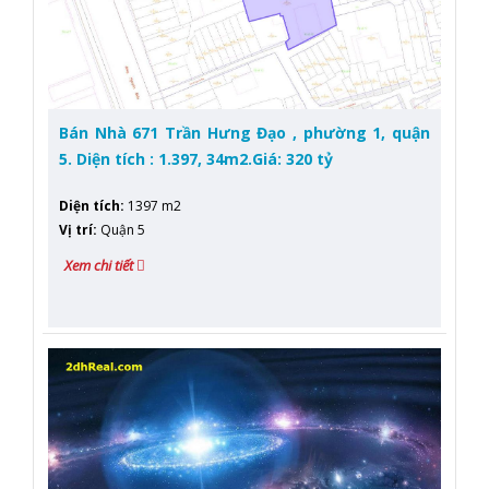
Bán Nhà 671 Trần Hưng Đạo , phường 1, quận
5. Diện tích : 1.397, 34m2.Giá: 320 tỷ
Diện tích
:
1397 m2
Vị trí
:
Quận 5
Xem chi tiết