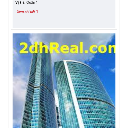
Vị trí
:
Quận 1
Xem chi tiết