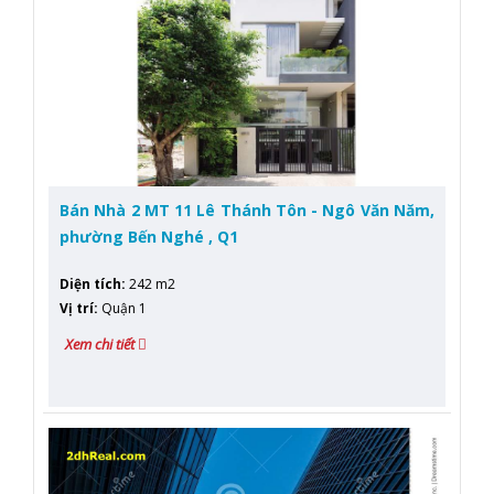
Bán Nhà 2 MT 11 Lê Thánh Tôn - Ngô Văn Năm,
phường Bến Nghé , Q1
Diện tích
:
242 m2
Vị trí
:
Quận 1
Xem chi tiết