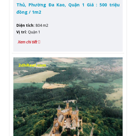
Thủ, Phường Đa Kao, Quận 1 Giá : 500 triệu
đồng / 1m2
Diện tích
:
804 m2
Vị trí
:
Quận 1
Xem chi tiết