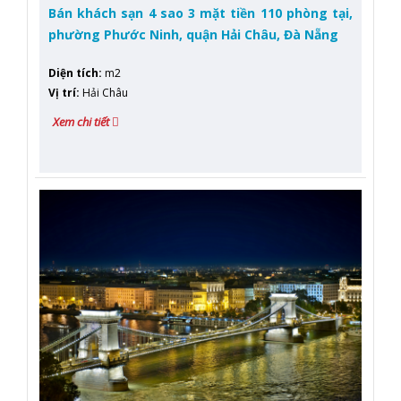
Bán khách sạn 4 sao 3 mặt tiền 110 phòng tại,
phường Phước Ninh, quận Hải Châu, Đà Nẵng
Diện tích
:
m2
Vị trí
:
Hải Châu
Xem chi tiết