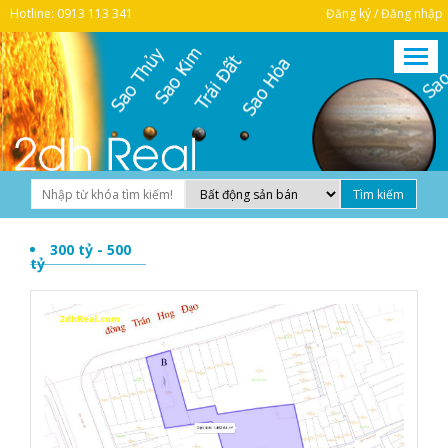
Hotline: 0913 113 341
Đăng ký / Đăng nhập
300 tỷ - 500
tỷ