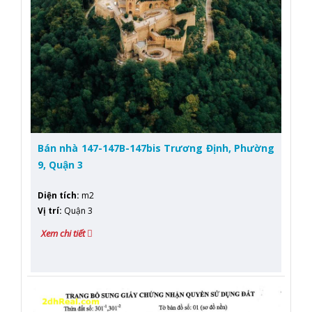
Bán nhà 147-147B-147bis Trương Định, Phường
9, Quận 3
Diện tích
:
m2
Vị trí
:
Quận 3
Xem chi tiết