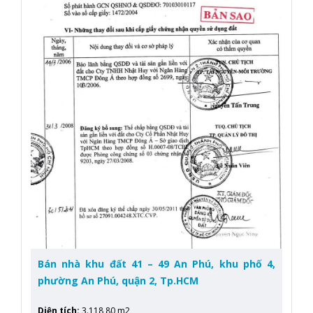
Bán nhà khu đất 41 – 49 An Phú, khu phố 4,
phường An Phú, quận 2, Tp.HCM
Diện tích
:
3.118,80 m2