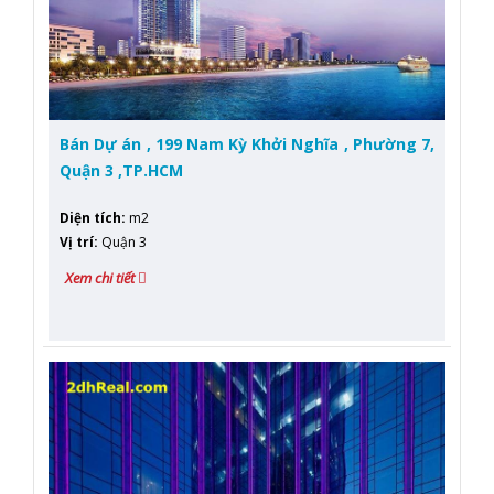
Bán Dự án , 199 Nam Kỳ Khởi Nghĩa , Phường 7,
Quận 3 ,TP.HCM
Diện tích
:
m2
Vị trí
:
Quận 3
Xem chi tiết