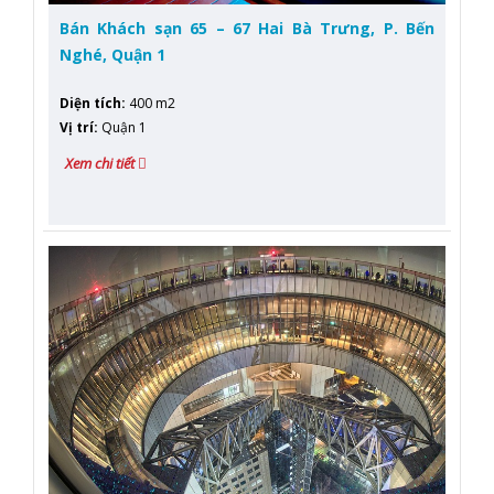
Bán Khách sạn 65 – 67 Hai Bà Trưng, P. Bến
Nghé, Quận 1
Diện tích
:
400 m2
Vị trí
:
Quận 1
Xem chi tiết