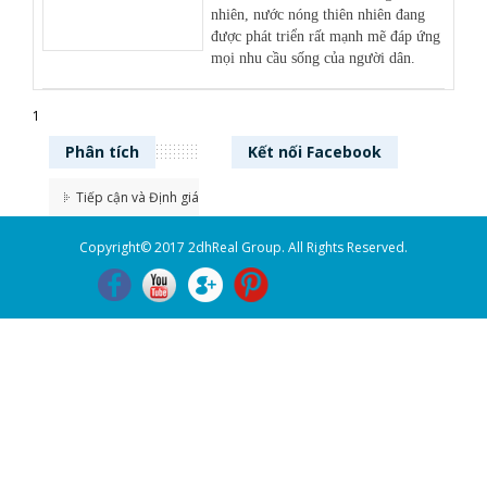
nhiên, nước nóng thiên nhiên đang
được phát triển rất mạnh mẽ đáp ứng
mọi nhu cầu sống của người dân.
1
Phân
tích
Kết nối
Facebook
Tiếp cận và Định giá
Copyright© 2017 2dhReal Group. All Rights Reserved.