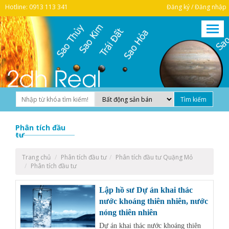
Hotline: 0913 113 341
Đăng ký / Đăng nhập
Phân tích đầu
tư
Trang chủ
Phân tích đầu tư
Phân tích đầu tư Quặng Mỏ
Phân tích đầu tư
Lập hồ sư Dự án khai thác
nước khoáng thiên nhiên, nước
nóng thiên nhiên
Dự án khai thác nước khoáng thiên