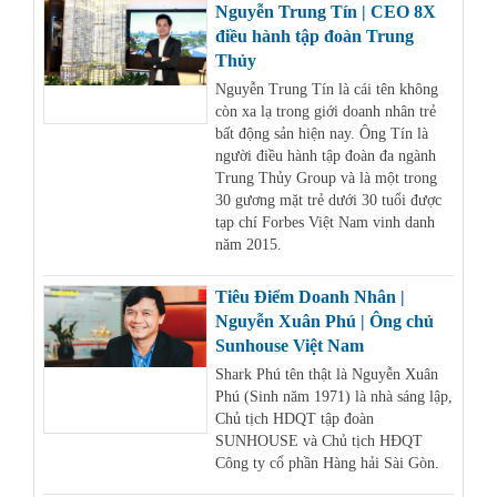
Nguyễn Trung Tín | CEO 8X
điều hành tập đoàn Trung
Thủy
Nguyễn Trung Tín là cái tên không
còn xa lạ trong giới doanh nhân trẻ
bất động sản hiện nay. Ông Tín là
người điều hành tập đoàn đa ngành
Trung Thủy Group và là một trong
30 gương mặt trẻ dưới 30 tuổi được
tạp chí Forbes Việt Nam vinh danh
năm 2015.
Tiêu Điểm Doanh Nhân |
Nguyễn Xuân Phú | Ông chủ
Sunhouse Việt Nam
Shark Phú tên thật là Nguyễn Xuân
Phú (Sinh năm 1971) là nhà sáng lập,
Chủ tịch HDQT tập đoàn
SUNHOUSE và Chủ tịch HĐQT
Công ty cổ phần Hàng hải Sài Gòn.