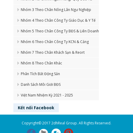
Nhóm 3 Theo Chân Nông Lân Ngư Nghiệp
Nhóm 4 Theo Chân Công Ty Giáo Dục & Y Tế
Nhóm 5 Theo Chân Công Ty BĐS & Liên Doanh
Nhóm 6 Theo Chân Công Ty KCN & Cảng
Nhóm 7 Theo Chân Khách Sạn & Reort
Nhóm 8 Theo Chân Khác
Phân Tích Bất Động Sản
Danh Sách Môi Giới BĐS
Việt Nam Nhiệm Kỳ 2021 - 2025
Kết nối
Facebook
Copyright© 2017 2dhReal Group. All Rights Reserved.