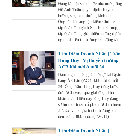
Đang là một viên chức nhà nước, ông
Đỗ Anh Tuấn quyết định chuyển
hướng sang con đường kinh doanh.
Ông là nhà sáng lập kiêm Chủ tịch
tập đoàn đa ngành Sunshine Group,
tập đoàn đang giới thiệu những dự án
nghìn tỉ trên thị trường bất động sản.
Tiêu Điểm Doanh Nhân | Trần
Hùng Huy | Vị thuyền trưởng
ACB khi mới ở tuổi 34
Đảm nhận chiếc ghế “nóng” tại Ngân
hàng Á Châu (ACB) khi mới ở tuổi
34. Ông Trần Hùng Huy từng bước
đưa ACB vượt qua giai đoạn khó
khăn nhất. Hiện nay, ông Huy đang
sở hữu 74 triệu cổ phiếu ACB, chiếm
3,43%, và có giá trị thị trường lên
đến hơn 2.000 tỉ đồng (26/11).
Tiêu Điểm Doanh Nhân |