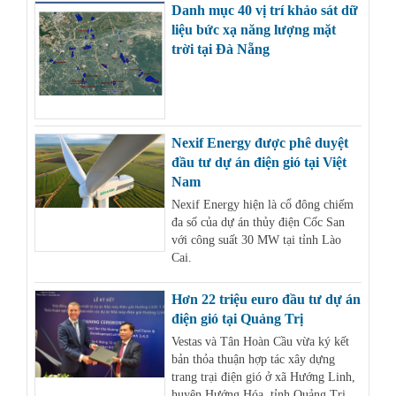
Danh mục 40 vị trí khảo sát dữ
liệu bức xạ năng lượng mặt
trời tại Đà Nẵng
Nexif Energy được phê duyệt
đầu tư dự án điện gió tại Việt
Nam
Nexif Energy hiện là cổ đông chiếm
đa số của dự án thủy điện Cốc San
với công suất 30 MW tại tỉnh Lào
Cai.
Hơn 22 triệu euro đầu tư dự án
điện gió tại Quảng Trị
Vestas và Tân Hoàn Cầu vừa ký kết
bản thỏa thuận hợp tác xây dựng
trang trại điện gió ở xã Hướng Linh,
huyện Hướng Hóa, tỉnh Quảng Trị.