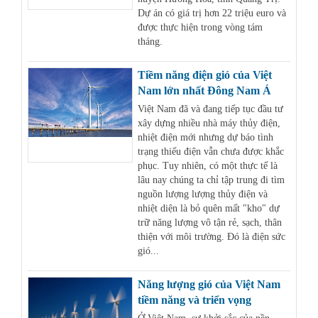
Dự án có giá trị hơn 22 triệu euro và
được thực hiện trong vòng tám
tháng.
Tiềm năng điện gió của Việt
Nam lớn nhất Đông Nam Á
Việt Nam đã và đang tiếp tục đầu tư
xây dựng nhiều nhà máy thủy điện,
nhiệt điện mới nhưng dự báo tình
trạng thiếu điện vẫn chưa được khắc
phục. Tuy nhiên, có một thực tế là
lâu nay chúng ta chỉ tập trung đi tìm
nguồn lượng lượng thủy điện và
nhiệt diện là bỏ quên mất "kho" dự
trữ năng lượng vô tận rẻ, sạch, thân
thiện với môi trường. Đó là điện sức
gió...
Năng lượng gió của Việt Nam
tiềm năng và triển vọng