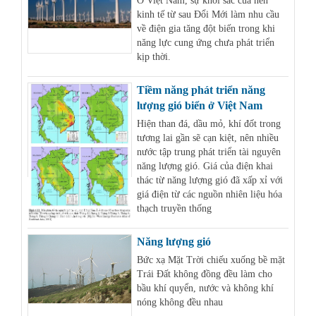
Ở Việt Nam, sự khởi sắc của nền
kinh tế từ sau Đổi Mới làm nhu cầu
về điện gia tăng đột biến trong khi
năng lực cung ứng chưa phát triển
kịp thời.
Tiềm năng phát triển năng
lượng gió biển ở Việt Nam
Hiện than đá, dầu mỏ, khí đốt trong
tương lai gần sẽ cạn kiệt, nên nhiều
nước tập trung phát triển tài nguyên
năng lượng gió. Giá của điện khai
thác từ năng lượng gió đã xấp xỉ với
giá điện từ các nguồn nhiên liệu hóa
thạch truyền thống
Năng lượng gió
Bức xạ Mặt Trời chiếu xuống bề mặt
Trái Đất không đồng đều làm cho
bầu khí quyển, nước và không khí
nóng không đều nhau