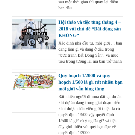
sau một thời gian thì quay lại điểm
ban đầu
Hội thảo và tiệc tùng tháng 4 –
2018 với chủ đề “Bất động sản
KHỦNG”
Xác định nhà đầu tư, môi giới ... bạn
đang làm gì và đang ở đâu trong
“bức tranh Bất Động Sản”, và mục
tiêu trong tương lai mà bạn trở thành
Quy hoạch 1/2000 và quy
hoạch 1/500 là gì, rất nhiều bạn
môi giới vẫn lúng túng
Rất nhiều người đi mua đất tại dự án
khi dự án đang trong giai đoạn triển
khai được nhân viên giới thiệu là có
quyết định 1/500 vậy quyết định
1/500 là gì? có ý nghĩa gì? và tiện
đây giới thiệu với quý bạn đọc về
quyết định 1/2000.