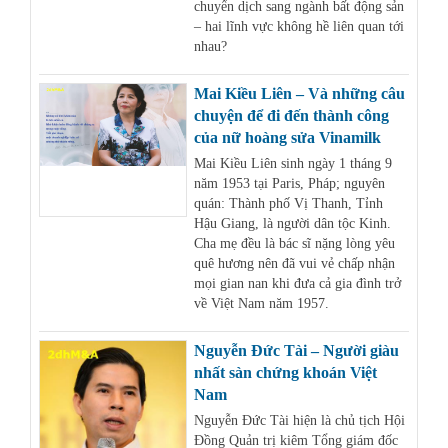
chuyển dịch sang ngành bất động sản
– hai lĩnh vực không hề liên quan tới
nhau?
Mai Kiều Liên – Và những câu
chuyện để đi đến thành công
của nữ hoàng sửa Vinamilk
Mai Kiều Liên sinh ngày 1 tháng 9
năm 1953 tại Paris, Pháp; nguyên
quán: Thành phố Vị Thanh, Tỉnh
Hậu Giang, là người dân tộc Kinh.
Cha mẹ đều là bác sĩ nặng lòng yêu
quê hương nên đã vui vẻ chấp nhận
mọi gian nan khi đưa cả gia đình trở
về Việt Nam năm 1957.
Nguyễn Đức Tài – Người giàu
nhất sàn chứng khoán Việt
Nam
Nguyễn Đức Tài hiện là chủ tịch Hội
Đồng Quản trị kiêm Tổng giám đốc