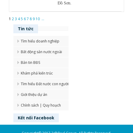
Đồ Sơn.
1
2
3
4
5
6
7
8
9
10
...
Tin tức
Tìm hiểu doanh nghiệp
Bất động sản nước ngoài
Bản tin BĐS
Khám phá kiến trúc
Tìm hiểu Đất nước con người
Giới thiệu dự án
Chính sách | Quy hoạch
Kết nối
Facebook