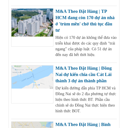
M&A Theo Đặt Hàng | TP
HCM đang còn 170 dự án nhà
ở 'trùm mền' chờ thủ tục đầu
tư
Hiện có 170 dự án không thể đưa vào
triển khai được do các quy định “trái
ngang” của pháp luật. Có 51 dự án
đến nay đã hết thời hiệu.
M&A Theo Đặt Hàng | Đồng
Nai dự kiến chia cầu Cát Lái
thành 3 dự án thành phần
Dự kiến đường dẫn phía TP HCM và
Đồng Nai sẽ do 2 địa phương tự thực
hiện theo hình thức BT. Phần cầu
chính sẽ do Đồng Nai thực hiện theo
hình thức BOT.
M&A Theo Đặt Hàng | Bình