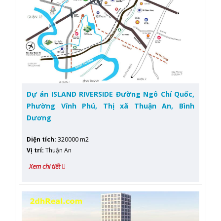
Dự án ISLAND RIVERSIDE Đường Ngô Chí Quốc,
Phường Vĩnh Phú, Thị xã Thuận An, Bình
Dương
Diện tích
:
320000 m2
Vị trí
:
Thuận An
Xem chi tiết