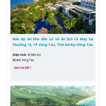
Bán dự án khu dân cư và du lịch Cỏ May tại
Phường 12, TP Vũng Tàu, Tỉnh Bà Rịa Vũng Tàu
Diện tích
:
87083 m2
Vị trí
:
Vũng Tàu
Xem chi tiết