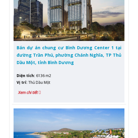
Bán dự án chung cư Bình Dương Center 1 tại
đường Trần Phú, phường Chánh Nghĩa, TP Thủ
Dầu Một, tỉnh Bình Dương
Diện tích
:
6136 m2
Vị trí
:
Thủ Dầu Một
Xem chi tiết