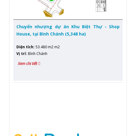
Chuyển nhượng dự án Khu Biệt Thự - Shop
House, tại Bình Chánh (5,348 ha)
Diện tích
:
53.480 m2 m2
Vị trí
:
Bình Chánh
Xem chi tiết