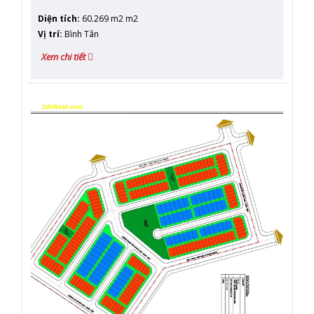
Diện tích
:
60.269 m2 m2
Vị trí
:
Bình Tân
Xem chi tiết