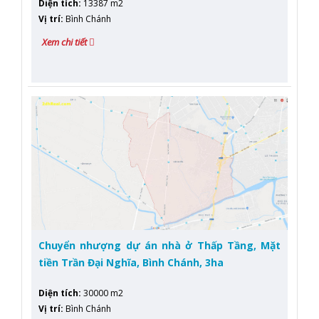
Diện tích
:
13387 m2
Vị trí
:
Bình Chánh
Xem chi tiết
Chuyển nhượng dự án nhà ở Thấp Tầng, Mặt
tiền Trần Đại Nghĩa, Bình Chánh, 3ha
Diện tích
:
30000 m2
Vị trí
:
Bình Chánh