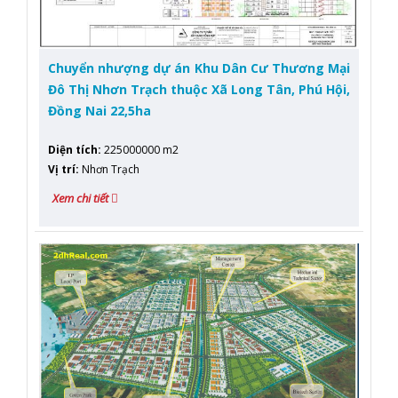
Chuyển nhượng dự án Khu Dân Cư Thương Mại
Đô Thị Nhơn Trạch thuộc Xã Long Tân, Phú Hội,
Đồng Nai 22,5ha
Diện tích
:
225000000 m2
Vị trí
:
Nhơn Trạch
Xem chi tiết