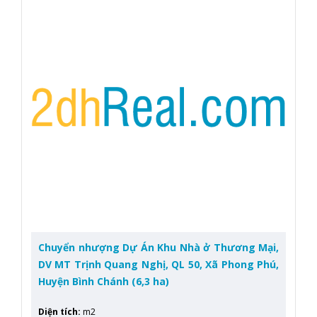
Chuyển nhượng Dự Án Khu Nhà ở Thương Mại,
DV MT Trịnh Quang Nghị, QL 50, Xã Phong Phú,
Huyện Bình Chánh (6,3 ha)
Diện tích
:
m2