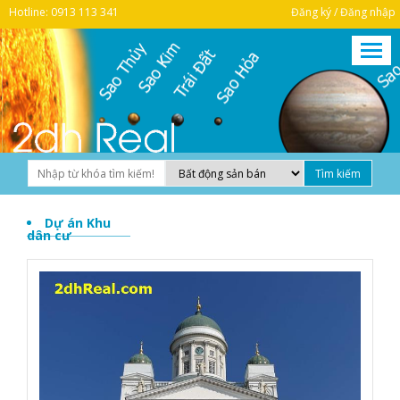
Hotline: 0913 113 341
Đăng ký / Đăng nhập
Dự án Khu
dân cư