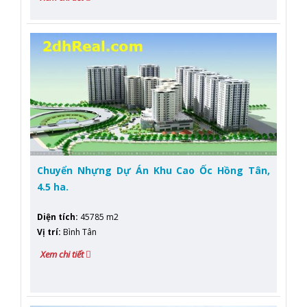
Chuyển Nhựng Dự Án Khu Cao Ốc Hồng Tân,
4.5 ha.
Diện tích
:
45785 m2
Vị trí
:
Bình Tân
Xem chi tiết