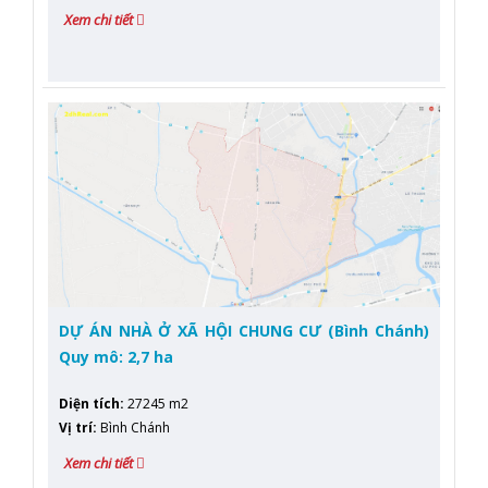
Xem chi tiết
DỰ ÁN NHÀ Ở XÃ HỘI CHUNG CƯ (Bình Chánh)
Quy mô: 2,7 ha
Diện tích
:
27245 m2
Vị trí
:
Bình Chánh
Xem chi tiết