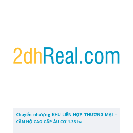
Chuyển nhượng KHU LIÊN HỢP THƯƠNG MẠI –
CĂN HỘ CAO CẤP ÂU CƠ 1.33 ha