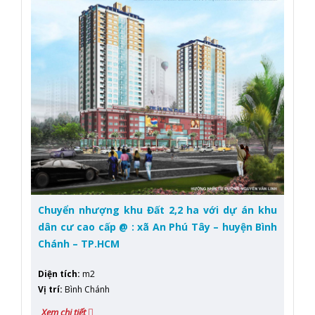
Chuyển nhượng khu Đất 2,2 ha với dự án khu
dân cư cao cấp @ : xã An Phú Tây – huyện Bình
Chánh – TP.HCM
Diện tích
:
m2
Vị trí
:
Bình Chánh
Xem chi tiết