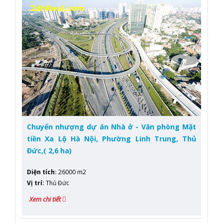
Chuyển nhượng dự án Nhà ở - Văn phòng Mặt
tiền Xa Lộ Hà Nội, Phường Linh Trung, Thủ
Đức,( 2,6 ha)
Diện tích
:
26000 m2
Vị trí
:
Thủ Đức
Xem chi tiết