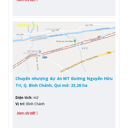
Chuyển nhượng dự án MT Đường Nguyễn Hữu
Trí, Q. Bình Chánh, Qui mô: 23,26 ha
Diện tích
:
m2
Vị trí
:
Bình Chánh
Xem chi tiết