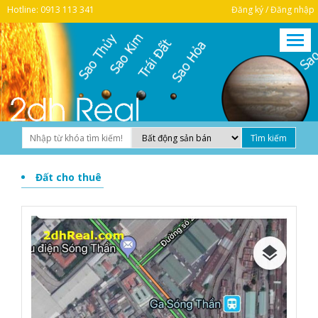
Hotline: 0913 113 341
Đăng ký / Đăng nhập
Đất cho thuê