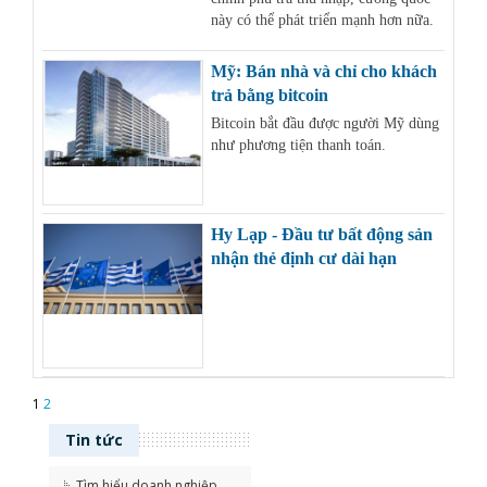
này có thể phát triển mạnh hơn nữa.
Mỹ: Bán nhà và chỉ cho khách
trả bằng bitcoin
Bitcoin bắt đầu được người Mỹ dùng
như phương tiện thanh toán.
Hy Lạp - Đầu tư bất động sản
nhận thẻ định cư dài hạn
1
2
Tin tức
Tìm hiểu doanh nghiệp