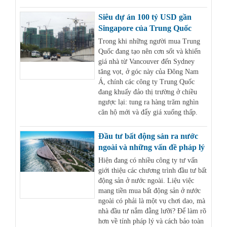
Siêu dự án 100 tỷ USD gần
Singapore của Trung Quốc
Trong khi những người mua Trung
Quốc đang tạo nên cơn sốt và khiến
giá nhà từ Vancouver đến Sydney
tăng vọt, ở góc này của Đông Nam
Á, chính các công ty Trung Quốc
đang khuấy đảo thị trường ở chiều
ngược lại: tung ra hàng trăm nghìn
căn hộ mới và đẩy giá xuống thấp.
Đầu tư bất động sản ra nước
ngoài và những vấn đề pháp lý
Hiện đang có nhiều công ty tư vấn
giới thiệu các chương trình đầu tư bất
động sản ở nước ngoài. Liệu việc
mang tiền mua bất động sản ở nước
ngoài có phải là một vụ chơi dao, mà
nhà đầu tư nắm đằng lưỡi? Để làm rõ
hơn về tính pháp lý và cách bảo toàn