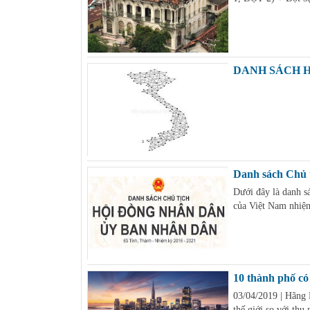
DANH SÁCH H
Danh sách Chủ t
Dưới đây là danh s
của Việt Nam nhiệm
10 thành phố có 
03/04/2019 | Hãng 
thế giới so với thu