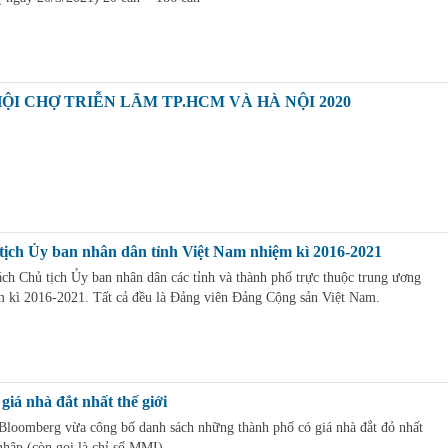
ỘI CHỢ TRIỄN LÃM TP.HCM VÀ HÀ NỘI 2020
ịch Ủy ban nhân dân tỉnh Việt Nam nhiệm kì 2016-2021
ách Chủ tịch Ủy ban nhân dân các tỉnh và thành phố trực thuộc trung ương
 kì 2016-2021. Tất cả đều là Đảng viên Đảng Cộng sản Việt Nam.
giá nhà đắt nhất thế giới
Bloomberg vừa công bố danh sách những thành phố có giá nhà đắt đỏ nhất
 nhập (còn gọi là chỉ số MMI)