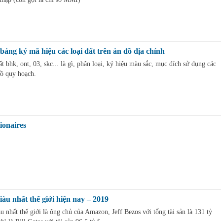
bảng ký mã hiệu các loại đất trên ản đồ địa chính
t bhk, ont, 03, skc... là gì, phân loại, ký hiệu màu sắc, mục đích sử dụng các
đồ quy hoạch.
ionaires
àu nhất thế giới hiện nay – 2019
u nhất thế giới là ông chủ của Amazon, Jeff Bezos với tổng tài sản là 131 tỷ