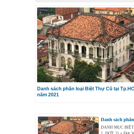
Danh sách phân loại Biệt Thự Cũ tại Tp.H
năm 2021
Danh sách phân
DANH MỤC BIỆT
1, ĐỢT 2) + Đợt 3(