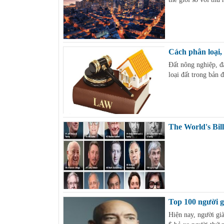
Cách phân loại, 
Đất nông nghiệp, đấ
loại đất trong bản 
The World's Bill
Top 100 người gi
Hiện nay, người già