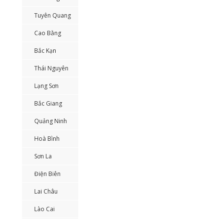
Tuyên Quang
Cao Bằng
Bắc Kạn
Thái Nguyên
Lạng Sơn
Bắc Giang
Quảng Ninh
Hoà Bình
Sơn La
Điện Biên
Lai Châu
Lào Cai