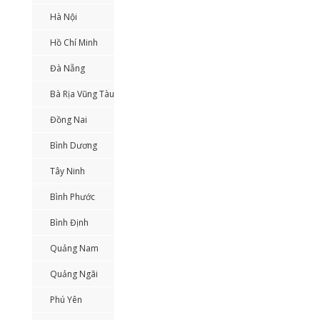
Hà Nội
Hồ Chí Minh
Đà Nẵng
Bà Rịa Vũng Tàu
Đồng Nai
Bình Dương
Tây Ninh
Bình Phước
Bình Định
Quảng Nam
Quảng Ngãi
Phú Yên