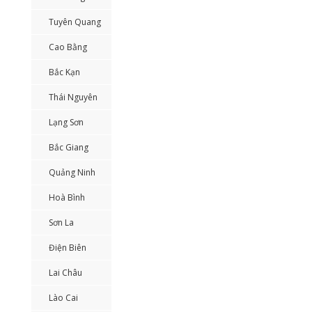
Tuyên Quang
Cao Bằng
Bắc Kạn
Thái Nguyên
Lạng Sơn
Bắc Giang
Quảng Ninh
Hoà Bình
Sơn La
Điện Biên
Lai Châu
Lào Cai