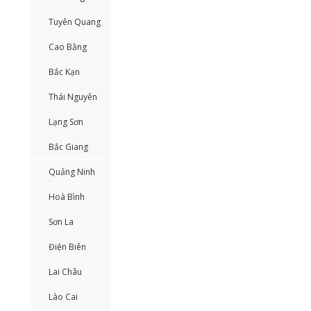
Tuyên Quang
Cao Bằng
Bắc Kạn
Thái Nguyên
Lạng Sơn
Bắc Giang
Quảng Ninh
Hoà Bình
Sơn La
Điện Biên
Lai Châu
Lào Cai