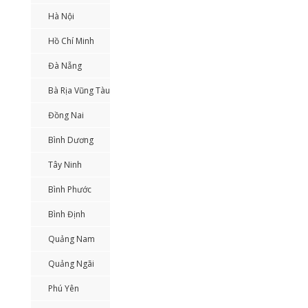
Hà Nội
Hồ Chí Minh
Đà Nẵng
Bà Rịa Vũng Tàu
Đồng Nai
Bình Dương
Tây Ninh
Bình Phước
Bình Định
Quảng Nam
Quảng Ngãi
Phú Yên