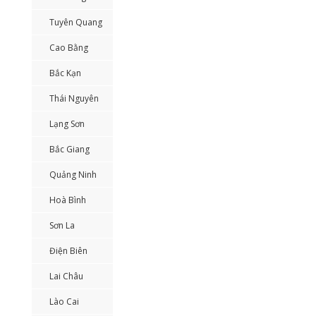
Tuyên Quang
Cao Bằng
Bắc Kạn
Thái Nguyên
Lạng Sơn
Bắc Giang
Quảng Ninh
Hoà Bình
Sơn La
Điện Biên
Lai Châu
Lào Cai