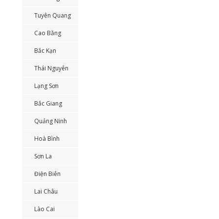
Tuyên Quang
Cao Bằng
Bắc Kạn
Thái Nguyên
Lạng Sơn
Bắc Giang
Quảng Ninh
Hoà Bình
Sơn La
Điện Biên
Lai Châu
Lào Cai