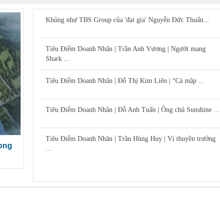
Khủng như TBS Group của 'đại gia' Nguyễn Đức Thuấn...
Tiêu Điểm Doanh Nhân | Trần Anh Vương | Người mang
Shark ...
Tiêu Điểm Doanh Nhân | Đỗ Thị Kim Liên | “Cá mập ...
Tiêu Điểm Doanh Nhân | Đỗ Anh Tuấn | Ông chủ Sunshine ...
Tiêu Điểm Doanh Nhân | Trần Hùng Huy | Vị thuyền trưởng
Long
...