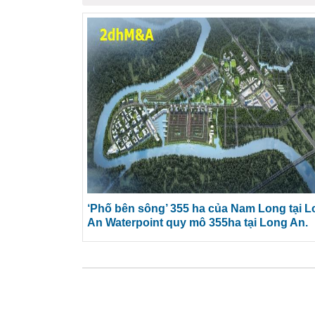
‘Phố bên sông’ 355 ha của Nam Long tại 
An Waterpoint quy mô 355ha tại Long An.