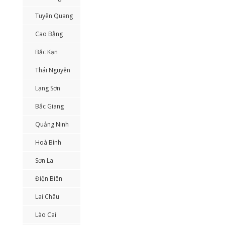
Tuyên Quang
Cao Bằng
Bắc Kạn
Thái Nguyên
Lạng Sơn
Bắc Giang
Quảng Ninh
Hoà Bình
Sơn La
Điện Biên
Lai Châu
Lào Cai