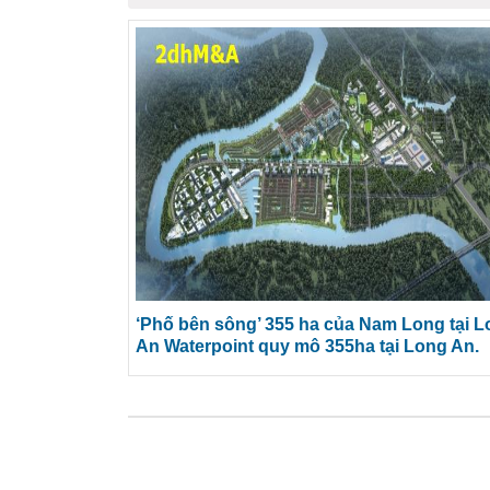
‘Phố bên sông’ 355 ha của Nam Long tại 
An Waterpoint quy mô 355ha tại Long An.