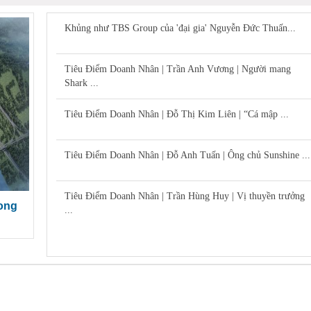
Khủng như TBS Group của 'đại gia' Nguyễn Đức Thuấn...
Tiêu Điểm Doanh Nhân | Trần Anh Vương | Người mang
Shark ...
Tiêu Điểm Doanh Nhân | Đỗ Thị Kim Liên | “Cá mập ...
Tiêu Điểm Doanh Nhân | Đỗ Anh Tuấn | Ông chủ Sunshine ...
Tiêu Điểm Doanh Nhân | Trần Hùng Huy | Vị thuyền trưởng
Long
...