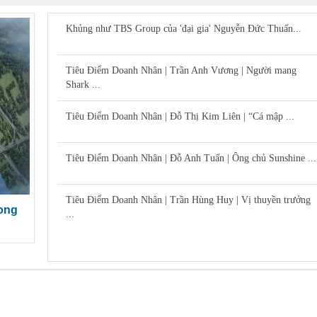
Khủng như TBS Group của 'đại gia' Nguyễn Đức Thuấn...
Tiêu Điểm Doanh Nhân | Trần Anh Vương | Người mang
Shark ...
Tiêu Điểm Doanh Nhân | Đỗ Thị Kim Liên | “Cá mập ...
Tiêu Điểm Doanh Nhân | Đỗ Anh Tuấn | Ông chủ Sunshine ...
Tiêu Điểm Doanh Nhân | Trần Hùng Huy | Vị thuyền trưởng
Long
...