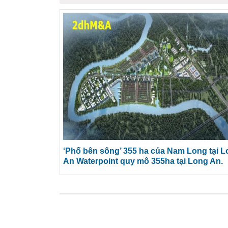
‘Phố bên sông’ 355 ha của Nam Long tại 
An Waterpoint quy mô 355ha tại Long An.