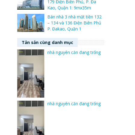
179 Điện Biên Phủ, P. Đa
Kao, Quận 1: 9mx35m
Bán nhà 3 nhà mặt tiền 132
– 134 và 136 Điện Biên Phủ
P. Đakao, Quận 1
Tản sản cùng danh mục
nhà nguyên căn đang trống
nhà nguyên căn đang trống