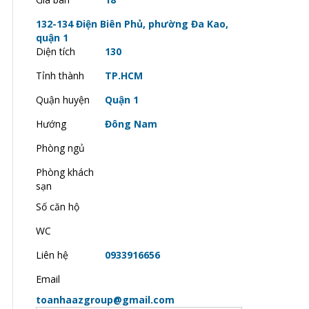
132-134 Điện Biên Phủ, phường Đa Kao,
quận 1
Diện tích
130
Tỉnh thành
TP.HCM
Quận huyện
Quận 1
Hướng
Đông Nam
Phòng ngủ
Phòng khách
sạn
Số căn hộ
WC
Liên hệ
0933916656
Email
toanhaazgroup@gmail.com