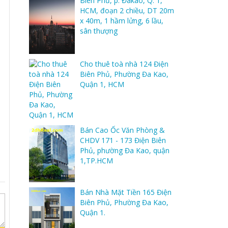
Biên Phủ, p. Đakao, Q. 1,
HCM, đoạn 2 chiều, DT 20m
x 40m, 1 hầm lửng, 6 lầu,
sân thượng
Cho thuê toà nhà 124 Điện
Biên Phủ, Phường Đa Kao,
Quận 1, HCM
Bán Cao Ốc Văn Phòng &
CHDV 171 - 173 Điện Biên
Phủ, phường Đa Kao, quận
1,TP.HCM
Bán Nhà Mặt Tiền 165 Điện
Biên Phủ, Phường Đa Kao,
Quận 1.