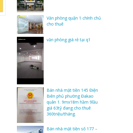
Văn phòng quận 1 chính chủ
cho thuê
văn phòng giá rẻ tại q1
Bán nhà mặt tiền 145 Điện
Biên phủ phường Đakao
quân 1. 9mx18m hầm 9lầu
giá 63tỷ đang cho thuê
360triệu/tháng.
Bán nhà mặt tiền số 177 –