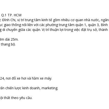
o, Q.1 TP. HCM
c Đĩnh Chi, vị trí trung tâm kinh tế gồm nhiều cơ quan nhà nước, ngân
c giao thông nối liền với các phường trung tâm quận 1, quận 3, Bình
i chuyển giữa các quận. Vị trí thuận lợi trong việc đặt trụ sở, thành
g 8m dài 25m.
1 thang bộ.
/24, nơi đỗ xe hơi và hầm xe máy.
vấn chiến lược kinh doanh, marketing.
ội thất theo yêu cầu.