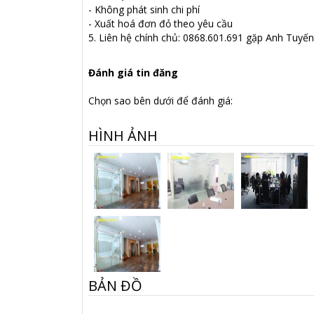
- Không phát sinh chi phí
- Xuất hoá đơn đỏ theo yêu cầu
5. Liên hệ chính chủ: 0868.601.691 gặp Anh Tuyến 
Đánh giá tin đăng
Chọn sao bên dưới để đánh giá:
HÌNH ẢNH
BẢN ĐỒ