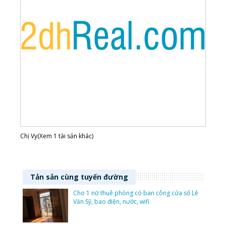
Chị Vy(Xem 1 tài sản khác)
Tản sản cùng tuyến đường
Cho 1 nữ thuê phòng có ban công cửa sổ Lê
Văn Sỹ, bao điện, nước, wifi