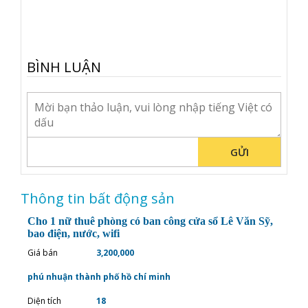
BÌNH LUẬN
GỬI
Thông tin bất động sản
Cho 1 nữ thuê phòng có ban công cửa sổ Lê Văn Sỹ,
bao điện, nước, wifi
Giá bán
3,200,000
phú nhuận thành phố hồ chí minh
Diện tích
18