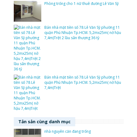
Phòng trống cho 1 nữ thuê đường Lê Văn Sỹ
Bán nhà mặt tiền số 78 Lê Văn Sỹ phường 11
quận Phú Nhuận Tp.HCM. 5,2mx25m( nở hậu
7,4m)Trệt 2 lầu sân thượng 36 tỷ
Bán nhà mặt tiền số 78 Lê Văn Sỹ phường 11
quận Phú Nhuận Tp.HCM. 5,2mx25m( nở hậu
7,4m)Trệt
Tản sản cùng danh mục
nhà nguyên căn đang trống