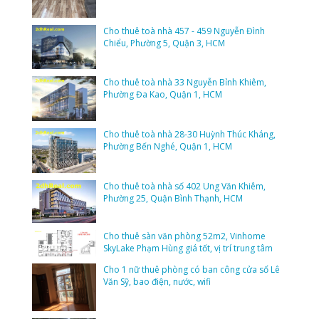
Cho thuê toà nhà 457 - 459 Nguyễn Đình
Chiểu, Phường 5, Quận 3, HCM
Cho thuê toà nhà 33 Nguyễn Bỉnh Khiêm,
Phường Đa Kao, Quận 1, HCM
Cho thuê toà nhà 28-30 Huỳnh Thúc Kháng,
Phường Bến Nghé, Quận 1, HCM
Cho thuê toà nhà số 402 Ung Văn Khiêm,
Phường 25, Quận Bình Thạnh, HCM
Cho thuê sàn văn phòng 52m2, Vinhome
SkyLake Phạm Hùng giá tốt, vị trí trung tâm
Cho 1 nữ thuê phòng có ban công cửa sổ Lê
Văn Sỹ, bao điện, nước, wifi