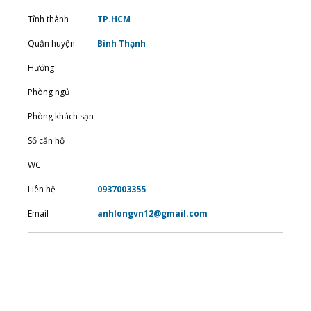
Tỉnh thành
TP.HCM
Quận huyện
Bình Thạnh
Hướng
Phòng ngủ
Phòng khách sạn
Số căn hộ
WC
Liên hệ
0937003355
Email
anhlongvn12@gmail.com