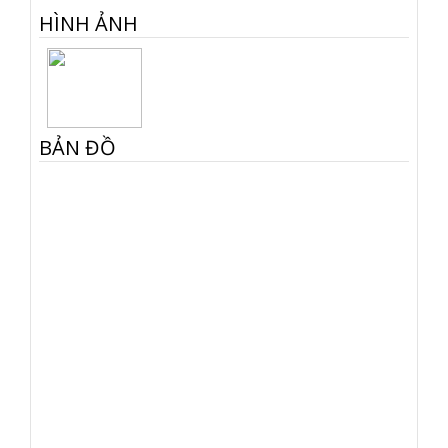
HÌNH ẢNH
BẢN ĐỒ