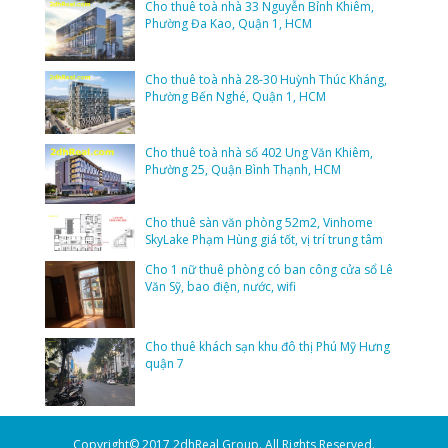
Cho thuê toà nhà 33 Nguyễn Bỉnh Khiêm,
Phường Đa Kao, Quận 1, HCM
Cho thuê toà nhà 28-30 Huỳnh Thúc Kháng,
Phường Bến Nghé, Quận 1, HCM
Cho thuê toà nhà số 402 Ung Văn Khiêm,
Phường 25, Quận Bình Thạnh, HCM
Cho thuê sàn văn phòng 52m2, Vinhome
SkyLake Phạm Hùng giá tốt, vị trí trung tâm
Cho 1 nữ thuê phòng có ban công cửa sổ Lê
Văn Sỹ, bao điện, nước, wifi
Cho thuê khách sạn khu đô thị Phú Mỹ Hưng
quận 7
Copyright© 2017 2dhReal Group. All Rights Reserved.