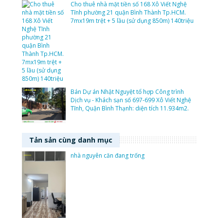
Cho thuê nhà mặt tiền số 168 Xô Viết Nghệ
Tĩnh phường 21 quận Bình Thành Tp.HCM.
7mx19m trệt + 5 lầu (sử dụng 850m) 140triệu
Bán Dự án Nhật Nguyệt tổ hợp Công trình
Dịch vụ - Khách sạn số 697-699 Xô Viết Nghệ
Tĩnh, Quận Bình Thạnh: diện tích 11.934m2.
Tản sản cùng danh mục
nhà nguyên căn đang trống