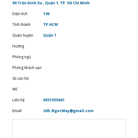
90 Trần Đình Xu , Quận 1, TP. Hồ Chí Minh
Diện tích
146
Tỉnh thành
TP.HCM
Quận huyện
Quận 1
Hướng
Phòng ngủ
Phòng khách sạn
Số căn hộ
WC
Liên hệ
0931055661
Email
2dh.NgocMay@gmail.com