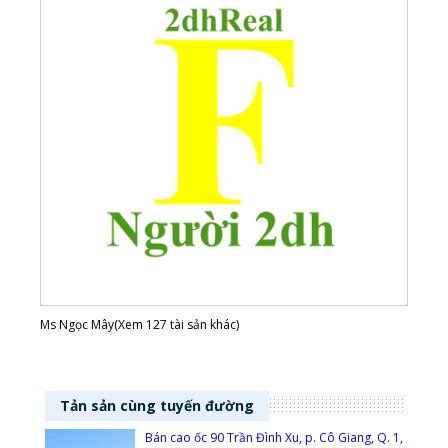
Ms Ngọc Mây(Xem 127 tài sản khác)
Tản sản cùng tuyến đường
Bán cao ốc 90 Trần Đình Xu, p. Cô Giang, Q. 1,