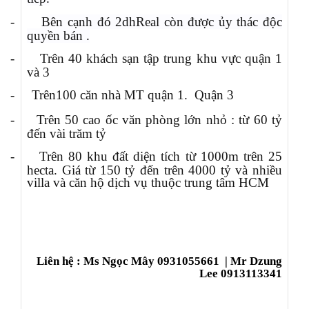
-
Bên cạnh đó 2dhReal còn được ủy thác độc
quyền bán
.
-
Trên 40 khách sạn tập trung khu vực quận 1
và 3
-
Trên
100 căn nhà MT quận 1. Quận 3
-
Trên 50 cao ốc văn phòng lớn nhỏ : từ 60 tỷ
đến vài trăm tỷ
-
Trên 80 khu đất diện tích từ 1000m trên 25
hecta. Giá từ 150 tỷ đến trên 4000 tỷ và nhiều
villa và căn hộ dịch vụ thuộc trung tâm HCM
Liên hệ : Ms Ngọc Mây 0931055661
| Mr Dzung
Lee 0913113341