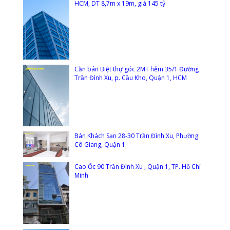
HCM, DT 8,7m x 19m, giá 145 tỷ
Cần bán Biệt thự góc 2MT hẻm 35/1 Đường
Trần Đình Xu, p. Cầu Kho, Quận 1, HCM
Bán Khách Sạn 28-30 Trần Đình Xu, Phường
Cô Giang, Quận 1
Cao Ốc 90 Trần Đình Xu , Quận 1, TP. Hồ Chí
Minh