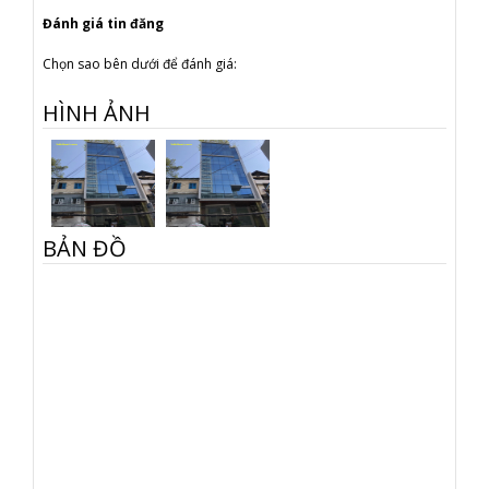
Đánh giá tin đăng
Chọn sao bên dưới để đánh giá:
HÌNH ẢNH
BẢN ĐỒ