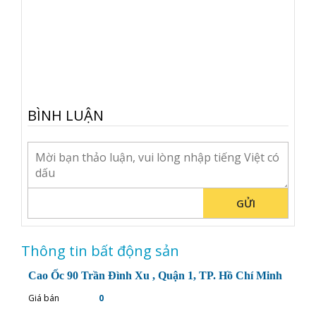
BÌNH LUẬN
GỬI
Thông tin bất động sản
Cao Ốc 90 Trần Đình Xu , Quận 1, TP. Hồ Chí Minh
Giá bán
0