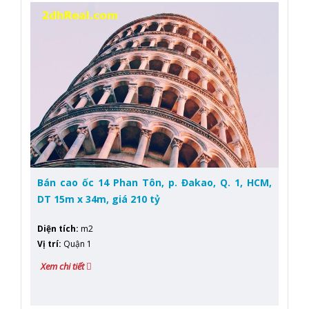
Bán cao ốc 14 Phan Tôn, p. Đakao, Q. 1, HCM,
DT 15m x 34m, giá 210 tỷ
Diện tích
:
m2
Vị trí
:
Quận 1
Xem chi tiết