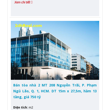
Xem chi tiết
Bán tòa nhà 2 MT 208 Nguyễn Trãi, P. Phạm
Ngũ Lão, Q. 1, HCM. DT 15m x 27,5m, hầm 13
tầng, giá 750 tỷ
Diện tích
:
m2