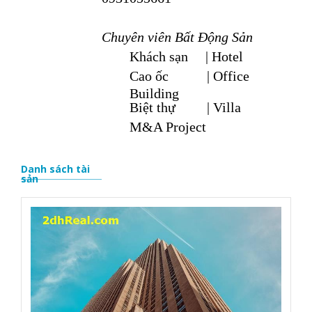
Chuyên viên Bất Động Sản
Khách sạn | Hotel
Cao ốc | Office
Building
Biệt thự | Villa
M&A Project
Danh sách tài
sản