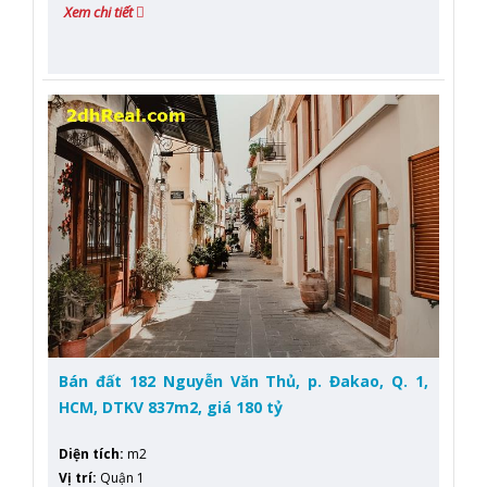
Xem chi tiết
Bán đất 182 Nguyễn Văn Thủ, p. Đakao, Q. 1,
HCM, DTKV 837m2, giá 180 tỷ
Diện tích
:
m2
Vị trí
:
Quận 1