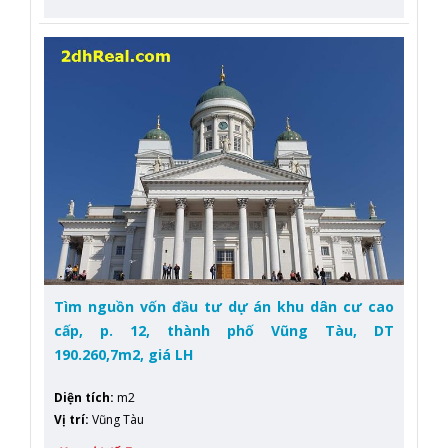
Tìm nguồn vốn đầu tư dự án khu dân cư cao
cấp, p. 12, thành phố Vũng Tàu, DT
190.260,7m2, giá LH
Diện tích
:
m2
Vị trí
:
Vũng Tàu