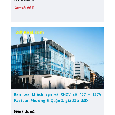
Xem chi tiết
Bán tòa khách sạn và CHDV số 157 – 157A
Pasteur, Phường 6, Quận 3, giá 23tr USD
Diện tích
:
m2