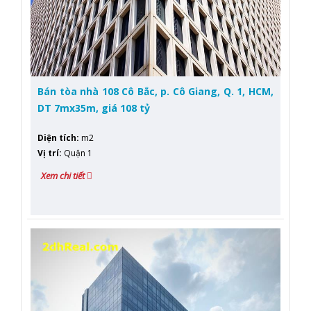
Bán tòa nhà 108 Cô Bắc, p. Cô Giang, Q. 1, HCM,
DT 7mx35m, giá 108 tỷ
Diện tích
:
m2
Vị trí
:
Quận 1
Xem chi tiết