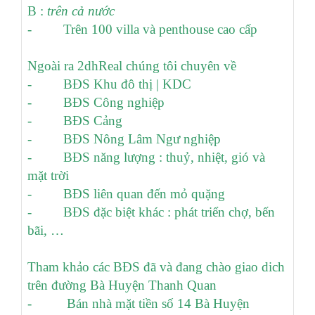
B :
trên cả nước
- Trên 100 villa và penthouse cao cấp
Ngoài ra 2dhReal chúng tôi chuyên về
- BĐS Khu đô thị | KDC
- BĐS Công nghiệp
- BĐS Cảng
- BĐS Nông Lâm Ngư nghiệp
- BĐS năng lượng : thuỷ, nhiệt, gió và
mặt trời
- BĐS liên quan đến mỏ quặng
- BĐS đặc biệt khác : phát triển chợ, bến
bãi, …
Tham khảo các BĐS đã và đang chào giao dich
trên đường Bà Huyện Thanh Quan
- Bán nhà mặt tiền số 14 Bà Huyện