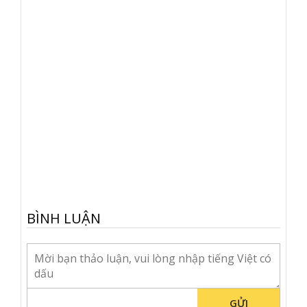
BÌNH LUẬN
GỬI