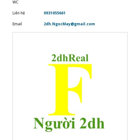
WC
Liên hệ
0931055661
Email
2dh.NgocMay@gmail.com