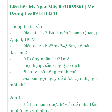
Liên hệ :
Ms Ngọc Mây 0931055661
| Mr
Dzung Lee 0913113341
Thông tin tài sản
- Địa chỉ : 127 Bà Huyện Thanh Quan, p.
7, q. 3, HCM
- Diện tích: 26,25mx34,95m, nở hậu
33.15m2
- DT công nhận: 1071m2
- Hiện trạng: sẵn sàng giao dịch
- Pháp lý : sổ hồng chính chủ
- Giá bán: gọi ngay để được cập nhật giá
mới nhất
2dhReal
- Rất hân hạnh được tư vấn đến nhà Đầu
tư phù hợp với nhu cầu