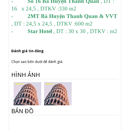
-
Số 16 Bà Huyện Thanh Quan
, DT :
16 x 24,5 , DTKV :330 m2
-
2MT Bà Huyện Thanh Quan & VVT
, DT : 24,5 x 24,5 , DTKV :600 m2
-
Star Hotel
, DT : 30 x 30 , DTKV : m2
Đánh giá tin đăng
Chọn sao bên dưới để đánh giá:
HÌNH ẢNH
BẢN ĐỒ