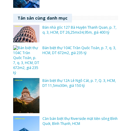
Tản sản cùng danh mục
Bán nhà góc 127 Bà Huyện Thanh Quan, p. 7,
q. 3, HCM, DT 26,25mx34,95m, giá 400 tỷ
Bán biệt thự 104C Trần Quốc Toản, p. 7, q. 3,
HCM, DT 672m2, giá 235 tỷ
Bán biệt thự 12A Lê Ngô Cát, p. 7, Q. 3, HCM,
DT 11,5mx30m, giá 150 tỷ
Cần bán biệt thự Riverside mặt tiền sông Bình
Quới, Bình Thạnh, HCM