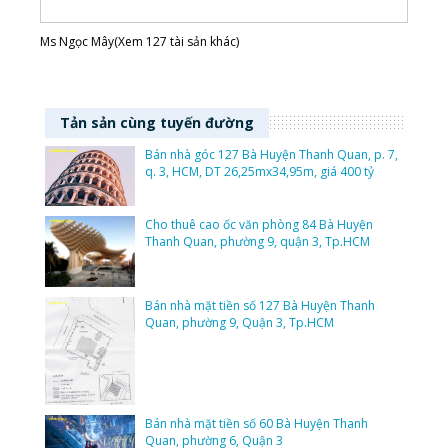
Ms Ngọc Mây(Xem 127 tài sản khác)
Tản sản cùng tuyến đường
Bán nhà góc 127 Bà Huyện Thanh Quan, p. 7,
q. 3, HCM, DT 26,25mx34,95m, giá 400 tỷ
Cho thuê cao ốc văn phòng 84 Bà Huyện
Thanh Quan, phường 9, quận 3, Tp.HCM
Bán nhà mặt tiền số 127 Bà Huyện Thanh
Quan, phường 9, Quận 3, Tp.HCM
Bán nhà mặt tiền số 60 Bà Huyện Thanh
Quan, phường 6, Quận 3