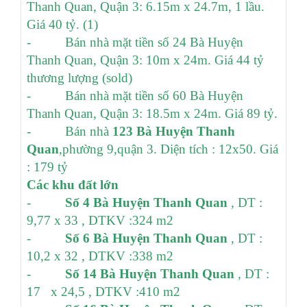
Thanh Quan, Quận 3: 6.15m x 24.7m, 1 lầu.
Giá 40 tỷ. (1)
- Bán nhà mặt tiền số 24 Bà Huyện
Thanh Quan, Quận 3: 10m x 24m. Giá 44 tỷ
thương lượng (sold)
- Bán nhà mặt tiền số 60 Bà Huyện
Thanh Quan, Quận 3: 18.5m x 24m. Giá 89 tỷ.
- Bán nhà
123 Bà Huyện Thanh
Quan
,phường 9,quận 3. Diện tích : 12x50. Giá
: 179 tỷ
Các khu đất lớn
-
Số 4 Bà Huyện Thanh Quan
, DT :
9,77 x 33 , DTKV :324 m2
-
Số 6 Bà Huyện Thanh Quan
, DT :
10,2 x 32 , DTKV :338 m2
-
Số 14 Bà Huyện Thanh Quan
, DT :
17 x 24,5 , DTKV :410 m2