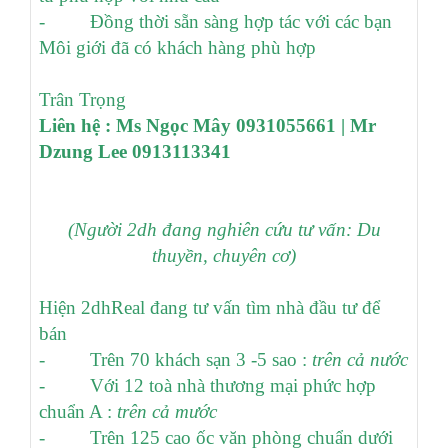
- Đồng thời sẵn sàng hợp tác với các bạn
Môi giới đã có khách hàng phù hợp
Trân Trọng
Liên hệ :
Ms Ngọc Mây 0931055661
| Mr
Dzung Lee 0913113341
(Người 2dh đang nghiên cứu tư vấn: Du
thuyền, chuyên cơ)
Hiện 2dhReal đang tư vấn tìm nhà đầu tư để
bán
- Trên 70 khách sạn 3 -5 sao :
trên cả nước
- Với 12 toà nhà thương mại phức hợp
chuẩn A :
trên cả mước
- Trên 125 cao ốc văn phòng chuẩn dưới