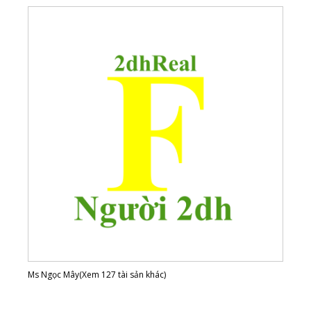
Ms Ngọc Mây(Xem 127 tài sản khác)