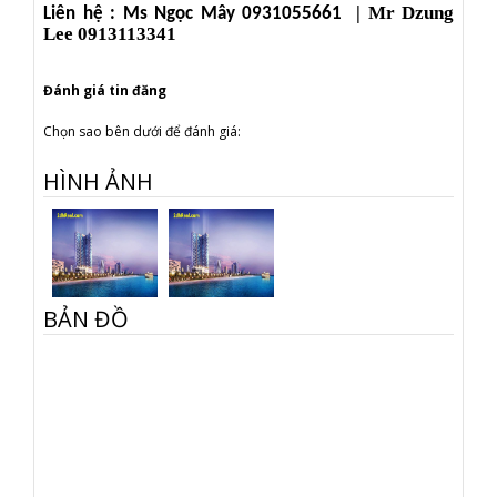
| Mr Dzung
Liên hệ : Ms Ngọc Mây 0931055661
Lee 0913113341
Đánh giá tin đăng
Chọn sao bên dưới để đánh giá:
HÌNH ẢNH
BẢN ĐỒ