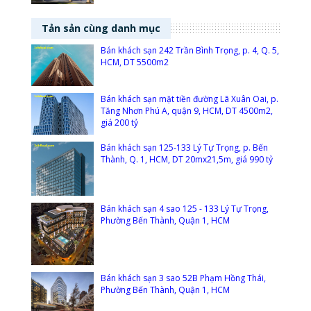
Tản sản cùng danh mục
Bán khách sạn 242 Trần Bình Trọng, p. 4, Q. 5,
HCM, DT 5500m2
Bán khách sạn mặt tiền đường Lã Xuân Oai, p.
Tăng Nhơn Phú A, quận 9, HCM, DT 4500m2,
giá 200 tỷ
Bán khách sạn 125-133 Lý Tự Trọng, p. Bến
Thành, Q. 1, HCM, DT 20mx21,5m, giá 990 tỷ
Bán khách sạn 4 sao 125 - 133 Lý Tự Trọng,
Phường Bến Thành, Quận 1, HCM
Bán khách sạn 3 sao 52B Phạm Hồng Thái,
Phường Bến Thành, Quận 1, HCM