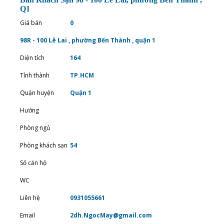
Q1
Giá bán
0
98R - 100 Lê Lai , phường Bến Thành , quận 1
Diện tích
164
Tỉnh thành
TP.HCM
Quận huyện
Quận 1
Hướng
Phòng ngủ
Phòng khách sạn
54
Số căn hộ
WC
Liên hệ
0931055661
Email
2dh.NgocMay@gmail.com