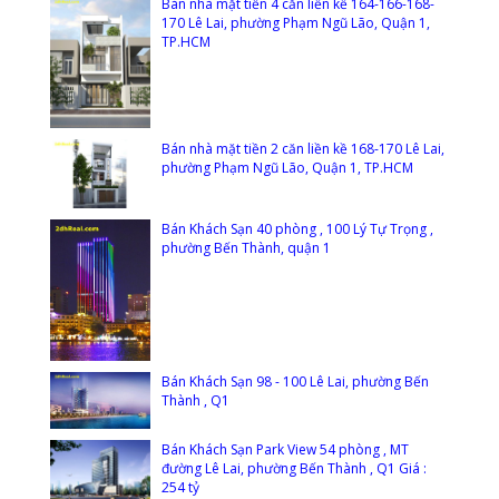
Bán nhà mặt tiền 4 căn liền kề 164-166-168-
170 Lê Lai, phường Phạm Ngũ Lão, Quận 1,
TP.HCM
Bán nhà mặt tiền 2 căn liền kề 168-170 Lê Lai,
phường Phạm Ngũ Lão, Quận 1, TP.HCM
Bán Khách Sạn 40 phòng , 100 Lý Tự Trọng ,
phường Bến Thành, quận 1
Bán Khách Sạn 98 - 100 Lê Lai, phường Bến
Thành , Q1
Bán Khách Sạn Park View 54 phòng , MT
đường Lê Lai, phường Bến Thành , Q1 Giá :
254 tỷ