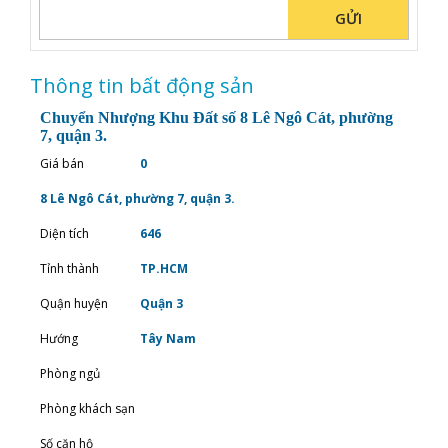
GỬI
Thông tin bất động sản
Chuyển Nhượng Khu Đất số 8 Lê Ngô Cát, phường
7, quận 3.
Giá bán
0
8 Lê Ngô Cát, phường 7, quận 3.
Diện tích
646
Tỉnh thành
TP.HCM
Quận huyện
Quận 3
Hướng
Tây Nam
Phòng ngủ
Phòng khách sạn
Số căn hộ