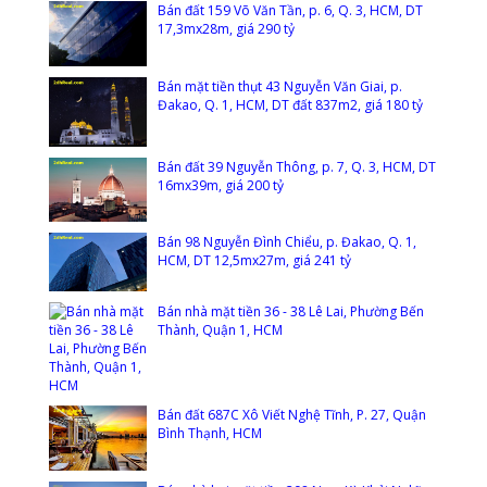
Bán đất 159 Võ Văn Tần, p. 6, Q. 3, HCM, DT
17,3mx28m, giá 290 tỷ
Bán mặt tiền thụt 43 Nguyễn Văn Giai, p.
Đakao, Q. 1, HCM, DT đất 837m2, giá 180 tỷ
Bán đất 39 Nguyễn Thông, p. 7, Q. 3, HCM, DT
16mx39m, giá 200 tỷ
Bán 98 Nguyễn Đình Chiểu, p. Đakao, Q. 1,
HCM, DT 12,5mx27m, giá 241 tỷ
Bán nhà mặt tiền 36 - 38 Lê Lai, Phường Bến
Thành, Quận 1, HCM
Bán đất 687C Xô Viết Nghệ Tĩnh, P. 27, Quận
Bình Thạnh, HCM