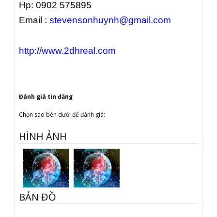
Hp: 0902 575895
Email :
stevensonhuynh@gmail.com
http://www.2dhreal.com
Đánh giá tin đăng
Chọn sao bên dưới để đánh giá:
HÌNH ẢNH
BẢN ĐỒ