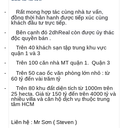
-
Rất mong hợp tác cùng nhà tư vấn,
đồng thời hân hạnh được tiếp xúc cùng
khách đầu tư trực tiếp.
-
Bên cạnh đó 2dhReal còn được ủy thác
độc quyền bán
.
-
Trên 40 khách sạn tập trung khu vực
quận 1 và 3
-
Trên
100 căn nhà MT quận 1. Quận 3
-
Trên 50 cao ốc văn phòng lớn nhỏ : từ
60 tỷ đến vài trăm tỷ
-
Trên 80 khu đất diện tích từ 1000m trên
25 hecta. Giá từ 150 tỷ đến trên 4000 tỷ và
nhiều villa và căn hộ dịch vụ thuộc trung
tâm HCM
Liên hệ : Mr Sơn ( Steven )