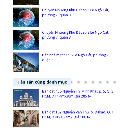
Chuyển Nhượng Khu Đất số 8 Lê Ngô Cát,
phường 7, quận 3.
Chuyển Nhượng Khu Đất số 8 Lê Ngô Cát,
phường 7, quận 3.
Bán nhà mặt tiền 8 Lê Ngô Cát, phường 7,
quận 3
Tản sản cùng danh mục
Bán đất 456 Nguyễn Thị Minh Khai, p. 5, Q. 3,
HCM, DT 14mx38m, giá 285 tỷ
Bán đất 182 Nguyễn Văn Thủ, p. Đakao, Q. 1,
HCM, DTKV 837m2, giá 180 tỷ