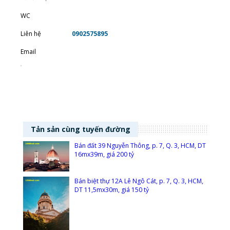
WC
Liên hệ
0902575895
Email
Tản sản cùng tuyến đường
Bán đất 39 Nguyễn Thông, p. 7, Q. 3, HCM, DT
16mx39m, giá 200 tỷ
Bán biệt thự 12A Lê Ngô Cát, p. 7, Q. 3, HCM,
DT 11,5mx30m, giá 150 tỷ