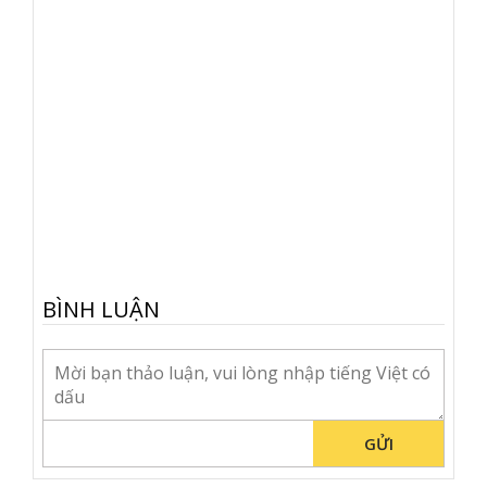
BÌNH LUẬN
GỬI