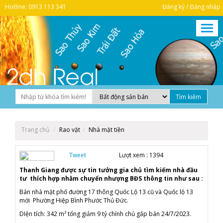
Hotline: 0913 113 341
Đăng ký / Đăng nhập
Trang chủ
Rao vặt
Nhà mặt tiền
Tweet
Lượt xem :
1394
Thanh Giang được sự tin tưởng gia chủ tìm kiếm nhà đầu
tư thích hợp nhằm chuyển nhượng BĐS thông tin như sau :
Bán nhà mặt phố đường 17 thông Quốc Lộ 13 cũ và Quốc lộ 13
mới Phường Hiệp Bình Phước Thủ Đức.
DIện tích: 342 m² tổng giảm 9 tỷ chính chủ gấp bán 24/7/2023.