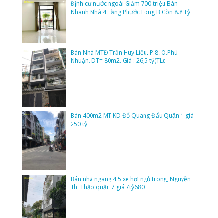
Định cư nước ngoài Giảm 700 triệu Bán
Nhanh Nhà 4 Tầng Phước Long B Còn 8.8 Tỷ
Bán Nhà MTĐ Trần Huy Liệu, P.8, Q.Phú
Nhuận. DT= 80m2. Giá : 26,5 tỷ(TL):
Bán 400m2 MT KD Đổ Quang Đẩu Quận 1 giá
250 tỷ
Bán nhà ngang 4.5 xe hơi ngủ trong, Nguyễn
Thị Thập quận 7 giá 7tỷ680