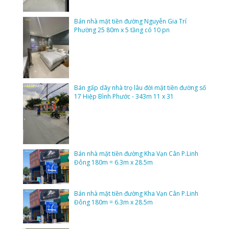
Bán nhà mặt tiền đường Nguyễn Gia Trí
Phường 25 80m x 5 tầng có 10 pn
Bán gấp dãy nhà trọ lâu đời mặt tiền đường số
17 Hiệp Bình Phước - 343m 11 x 31
Bán nhà mặt tiền đường Kha Vạn Cân P.Linh
Đông 180m = 6.3m x 28.5m
Bán nhà mặt tiền đường Kha Vạn Cân P.Linh
Đông 180m = 6.3m x 28.5m