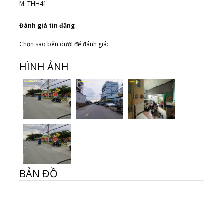
M. THH41
Đánh giá tin đăng
Chọn sao bên dưới để đánh giá:
HÌNH ẢNH
BẢN ĐỒ