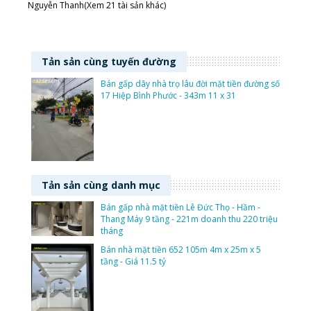
Nguyễn Thanh(Xem 21 tài sản khác)
Tản sản cùng tuyến đường
Bán gấp dãy nhà trọ lâu đời mặt tiền đường số
17 Hiệp Bình Phước - 343m 11 x 31
Tản sản cùng danh mục
Bán gấp nhà mặt tiền Lê Đức Thọ - Hầm -
Thang Máy 9 tầng - 221m doanh thu 220 triệu
tháng
Bán nhà mặt tiền 652 105m 4m x 25m x 5
tầng - Giá 11.5 tỷ