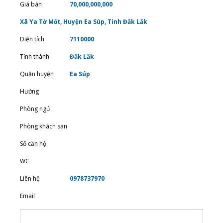
Giá bán
70,000,000,000
Xã Ya Tờ Mốt, Huyện Ea Súp, Tỉnh Đắk Lắk
Diện tích
7110000
Tỉnh thành
Đắk Lắk
Quận huyện
Ea Súp
Hướng
Phòng ngủ
Phòng khách sạn
Số căn hộ
WC
Liên hệ
0978737970
Email