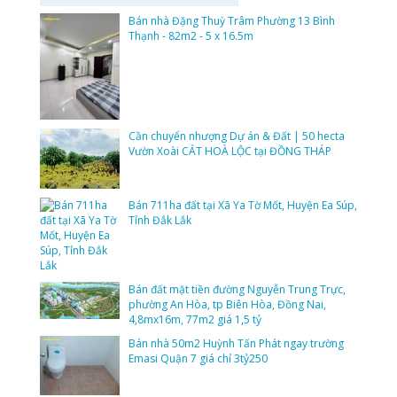
Bán nhà Đặng Thuỳ Trâm Phường 13 Bình
Thạnh - 82m2 - 5 x 16.5m
Cần chuyển nhượng Dự án & Đất | 50 hecta
Vườn Xoài CÁT HOÀ LỘC tại ĐỒNG THÁP
Bán 711ha đất tại Xã Ya Tờ Mốt, Huyện Ea Súp,
Tỉnh Đắk Lắk
Bán đất mặt tiền đường Nguyễn Trung Trực,
phường An Hòa, tp Biên Hòa, Đồng Nai,
4,8mx16m, 77m2 giá 1,5 tỷ
Bán nhà 50m2 Huỳnh Tấn Phát ngay trường
Emasi Quận 7 giá chỉ 3tỷ250