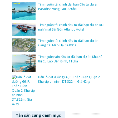
Tìm nguồn tài chính dài hạn đầu tư dự án
Paradise Vũng Tàu, 220ha
Tìm nguồn tài chính đầu tư dài hạn dự án KDL
nghỉ mát Sài Gòn Atlantic Hotel
Tìm nguồn tài chính đầu tư dài hạn dự án
Cảng Cái Mép Hạ, 1600ha
Tìm nguồn vốn đầu tư dài hạn dự án Khu đô
thị Cù Lao Bến Đình, 110ha
Bán lô đất đường 66, P. Thảo Điền Quận 2.
Khu vip an ninh. DT:322m. Giá 42 ty
Tản sản cùng danh mục