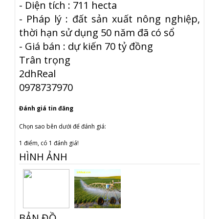
- Diện tích : 711 hecta
- Pháp lý : đất sản xuất nông nghiệp,
thời hạn sử dụng 50 năm đã có sổ
- Giá bán : dự kiến 70 tỷ đồng
Trân trọng
2dhReal
0978737970
Đánh giá tin đăng
Chọn sao bên dưới để đánh giá:
1 điểm, có 1 đánh giá!
HÌNH ẢNH
BẢN ĐỒ