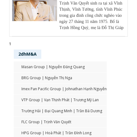
Trịnh Văn Quyết sinh ra tại xã Vĩnh
Thịnh, Vĩnh Tường, tỉnh Vĩnh Phúc
trong gia đình công chức nghèo vào
ngày 27 tháng 11 năm 1975. Bố là
Trịnh Hồng Quý, mẹ là Đỗ Thị Giáp
1
2dhM&A
Masan Group | Nguyễn Đăng Quang
BRG Group | Nguyễn Thị Nga
Imex Pan Pacific Group | Johnathan Hạnh Nguyễn
VTP Group | Vạn Thịnh Phát | Trương Mỹ Lan
Trường Hải | Đại Quang Minh | Trần Bá Dương
FLC Group | Trịnh Văn Quyết
HPG Group | Hoà Phát | Trần Đình Long