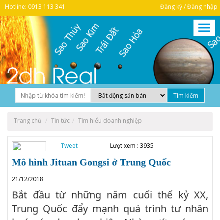
Hotline: 0913 113 341
Đăng ký / Đăng nhập
Trang chủ
Tin tức
Tìm hiểu doanh nghiệp
Tweet
Lượt xem : 3935
Mô hình Jituan Gongsi ở Trung Quốc
21/12/2018
Bắt đầu từ những năm cuối thế kỷ XX,
Trung Quốc đẩy mạnh quá trình tư nhân