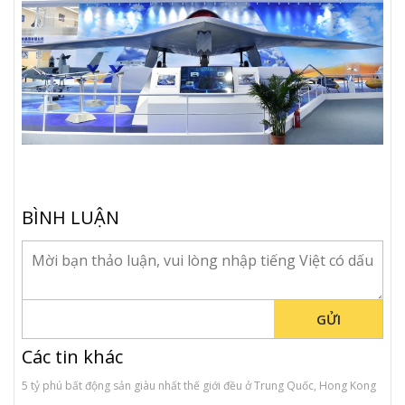
BÌNH LUẬN
GỬI
Các tin khác
5 tỷ phú bất động sản giàu nhất thế giới đều ở Trung Quốc, Hong Kong