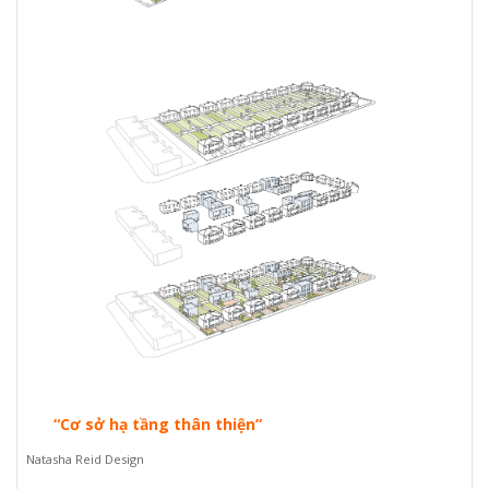
“Cơ sở hạ tầng thân thiện”
Natasha Reid Design