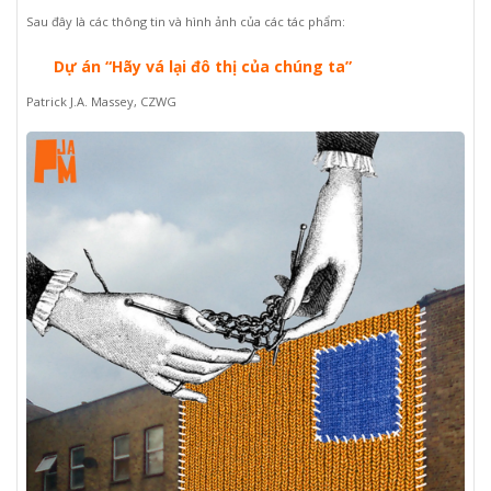
Sau đây là các thông tin và hình ảnh của các tác phẩm:
Dự án “Hãy vá lại đô thị của chúng ta”
Patrick J.A. Massey, CZWG