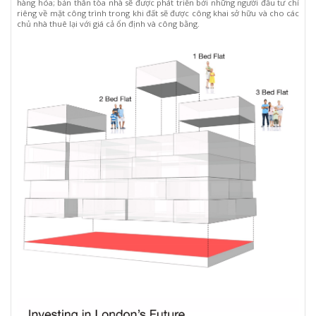
hàng hóa; bản thân tòa nhà sẽ được phát triển bởi những người đầu tư chỉ
riêng về mặt công trình trong khi đất sẽ được công khai sở hữu và cho các
chủ nhà thuê lại với giá cả ổn định và công bằng.