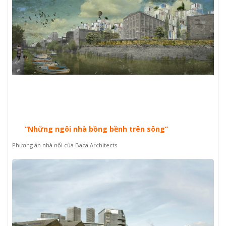
“Những ngôi nhà bồng bềnh trên sông”
Phương án nhà nổi của Baca Architects