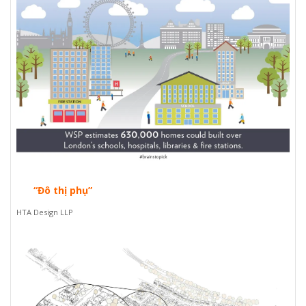
“Đô thị phụ”
HTA Design LLP