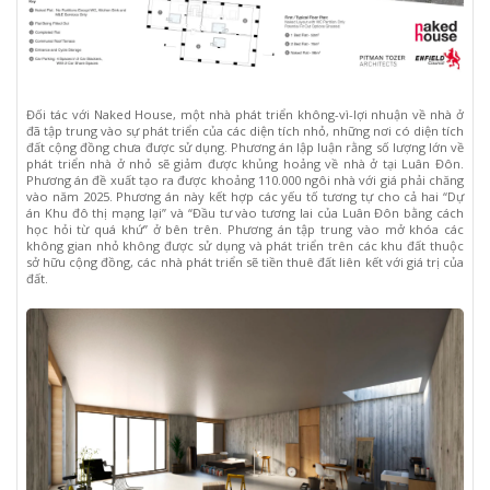
Đối tác với Naked House, một nhà phát triển không-vì-lợi nhuận về nhà ở
đã tập trung vào sự phát triển của các diện tích nhỏ, những nơi có diện tích
đất cộng đồng chưa được sử dụng. Phương án lập luận rằng số lượng lớn về
phát triển nhà ở nhỏ sẽ giảm được khủng hoảng về nhà ở tại Luân Đôn.
Phương án đề xuất tạo ra được khoảng 110.000 ngôi nhà với giá phải chăng
vào năm 2025. Phương án này kết hợp các yếu tố tương tự cho cả hai “Dự
án Khu đô thị mạng lại” và “Đầu tư vào tương lai của Luân Đôn bằng cách
học hỏi từ quá khứ” ở bên trên. Phương án tập trung vào mở khóa các
không gian nhỏ không được sử dụng và phát triển trên các khu đất thuộc
sở hữu cộng đồng, các nhà phát triển sẽ tiền thuê đất liên kết với giá trị của
đất.