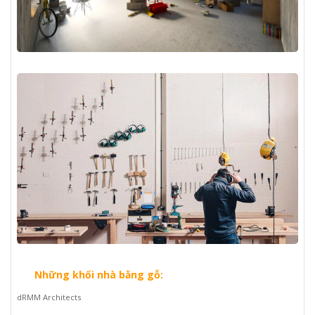
Những khối nhà bằng gỗ:
dRMM Architects