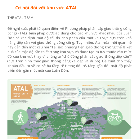
Cơ hội đối với khu vực ATAL
THE ATAL TEAM
Đề nghị xuất phát từ quan điểm về Phương pháp phân cấp giao thông công
cộng (PTAL), biện pháp được áp dụng cho các khu vực khác nhau của Luân
Đôn sẽ xác định mật độ tối đa cho phép của một khu vực dựa trên khả
năng tiếp cận với giao thông công cộng. Tuy nhiên, Atal hóa mối quan hệ
này dẫn đến một câu hỏi “Tại sao phương tiện giao thông không thể là kết
quả của mật độ cần thiết trong khu vực, và được tạo ra tùy thuộc vào mức
độ của khu vực thay vì chúng ta “chủ động phân cấp giao thông tiếp cận”?
(dựa trên hình thức giao thông bằng xe đạp và đi bộ). Đề xuất cho thấy
khoản đầu tư về cơ sở hạ tầng sẽ tương đối rẻ, tăng gấp đôi mật độ phát
triển đến gần một nửa của Luân Đôn.