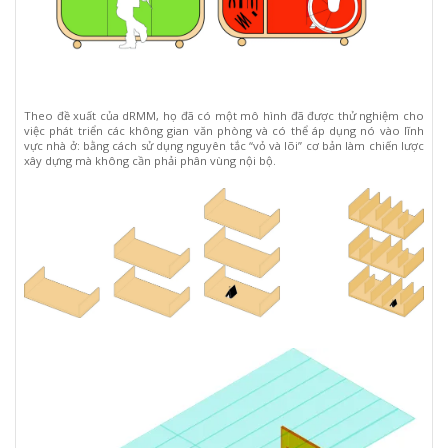
Theo đề xuất của dRMM, họ đã có một mô hình đã được thử nghiệm cho
việc phát triển các không gian văn phòng và có thể áp dụng nó vào lĩnh
vực nhà ở: bằng cách sử dụng nguyên tắc “vỏ và lõi” cơ bản làm chiến lược
xây dựng mà không cần phải phân vùng nội bộ.