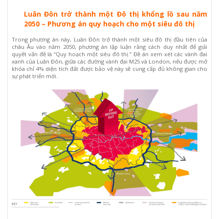
Luân Đôn trở thành một Đô thị khổng lồ sau năm
2050 – Phương án quy hoạch cho một siêu đô thị
Trong phương án này, Luân Đôn trở thành một siêu đô thị đầu tiên của
châu Âu vào năm 2050, phương án lập luận rằng cách duy nhất để giải
quyết vấn đề là “Quy hoạch một siêu đô thị.” Đề án xem xét các vành đai
xanh của Luân Đôn, giữa các đường vành đai M25 và London, nếu được mở
khóa chỉ 4% diện tích đất được bảo vệ này sẽ cung cấp đủ không gian cho
sự phát triển mới.