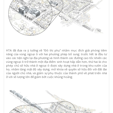
HTA đã đưa ra ý tưởng về “Đô thị phụ” nhằm mục đích giải phóng tiềm
năng của vùng ngoại ô với hai phương pháp bổ sung: trước hết là đầu tư
vào các tiện nghi tại địa phương và hình thành các đường cao tốc khiến các
vùng ngoại ô trở thành một địa điểm sinh hoạt hấp dẫn hơn, thứ hai là cho
phép chủ sở hữu nhà ở ngoại ô được xây dựng nhà ở trong khu vườn của
họ, nhằm tăng mật độ xây dựng, mở khóa về quyền sở hữu đối với đất đai
của người chủ nhà, và giảm sự phụ thuộc của thành phố về phát triển nhà
ở với số lượng lớn để giảm bớt cuộc khủng hoảng.