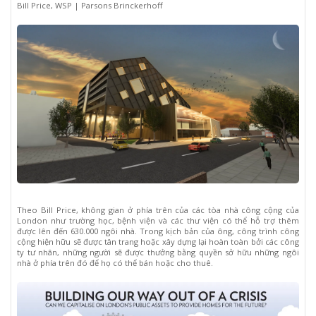
Bill Price, WSP | Parsons Brinckerhoff
Theo Bill Price, không gian ở phía trên của các tòa nhà công cộng của
London như trường học, bệnh viện và các thư viện có thể hỗ trợ thêm
được lên đến 630.000 ngôi nhà. Trong kịch bản của ông, công trình công
cộng hiện hữu sẽ được tân trang hoặc xây dựng lại hoàn toàn bởi các công
ty tư nhân, những người sẽ được thưởng bằng quyền sở hữu những ngôi
nhà ở phía trên đó để họ có thể bán hoặc cho thuê.