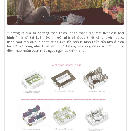
Ý tưởng về “Cơ sở hạ tầng thân thiện” nhấn mạnh sự “mất tích” của loại
hình “nhà ở” tại Luân Đôn, ngôi nhà sẽ được thiết kế chuyên dụng,
theo một mô-đun, hình thức tiêu chuẩn hơn là hình thức của nhà ở hiện
tại, với sự thống nhất tuyệt đối như thế này sẽ mang đến cho đô thị một
diện mạo hoàn toàn mới, ngay ngắn và chỉnh chu.