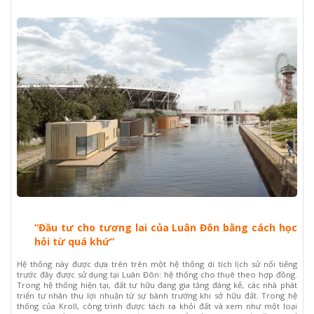
“Đầu tư cho tương lai của Luân Đôn bằng cách học
hỏi từ quá khứ”
Hệ thống này được dựa trên trên một hệ thống di tích lịch sử nổi tiếng
trước đây được sử dụng tại Luân Đôn: hệ thống cho thuê theo hợp đồng.
Trong hệ thống hiện tại, đất tư hữu đang gia tăng đáng kể, các nhà phát
triển tư nhân thu lợi nhuận từ sự bành trướng khi sở hữu đất. Trong hệ
thống của Kroll, công trình được tách ra khỏi đất và xem như một loại