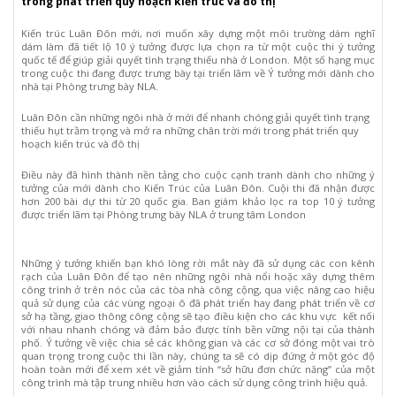
trong phát triển quy hoạch kiến trúc và đô thị
Kiến trúc Luân Đôn mới, nơi muốn xây dựng một môi trường dám nghĩ
dám làm đã tiết lộ 10 ý tưởng được lựa chọn ra từ một cuộc thi ý tưởng
quốc tế để giúp giải quyết tình trạng thiếu nhà ở London. Một số hạng mục
trong cuộc thi đang được trưng bày tại triển lãm về Ý tưởng mới dành cho
nhà tại Phòng trưng bày NLA.
Luân Đôn cần những ngôi nhà ở mới để nhanh chóng giải quyết tình trạng
thiếu hụt trầm trọng và mở ra những chân trời mới trong phát triển quy
hoạch kiến trúc và đô thị
Điều này đã hình thành nền tảng cho cuộc cạnh tranh dành cho những ý
tưởng của mới dành cho Kiến Trúc của Luân Đôn. Cuội thi đã nhận được
hơn 200 bài dự thi từ 20 quốc gia. Ban giám khảo lọc ra top 10 ý tưởng
được triển lãm tại Phòng trưng bày NLA ở trung tâm London
Những ý tưởng khiến bạn khó lòng rời mắt này đã sử dụng các con kênh
rạch của Luân Đôn để tạo nên những ngôi nhà nổi hoặc xây dựng thêm
công trình ở trên nóc của các tòa nhà công cộng, qua việc nâng cao hiệu
quả sử dụng của các vùng ngoại ô đã phát triển hay đang phát triển về cơ
sở hạ tầng, giao thông công cộng sẽ tạo điều kiện cho các khu vực kết nối
với nhau nhanh chóng và đảm bảo được tính bền vững nội tại của thành
phố. Ý tưởng về việc chia sẻ các không gian và các cơ sở đóng một vai trò
quan trọng trong cuộc thi lần này, chúng ta sẽ có dịp đứng ở một góc độ
hoàn toàn mới để xem xét về giảm tính “sở hữu đơn chức năng” của một
công trình mà tập trung nhiều hơn vào cách sử dụng công trình hiệu quả.