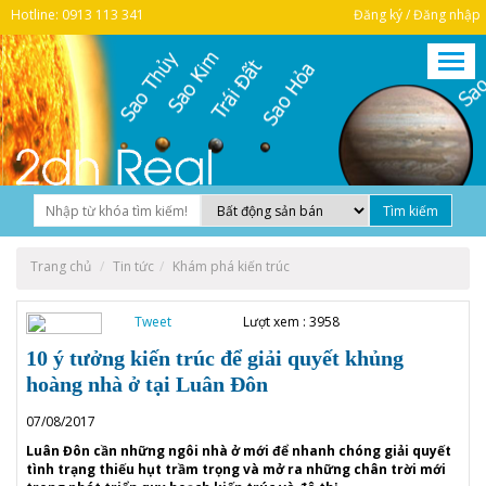
Hotline: 0913 113 341
Đăng ký / Đăng nhập
Trang chủ
Tin tức
Khám phá kiến trúc
Tweet
Lượt xem : 3958
10 ý tưởng kiến trúc để giải quyết khủng
hoàng nhà ở tại Luân Đôn
07/08/2017
Luân Đôn cần những ngôi nhà ở mới để nhanh chóng giải quyết
tình trạng thiếu hụt trầm trọng và mở ra những chân trời mới