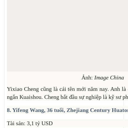
Ảnh:
Image China
Yixiao Cheng cũng là cái tên mới năm nay. Anh là
ngắn Kuaishou. Cheng bắt đầu sự nghiệp là kỹ sư p
8. Yifeng Wang, 36 tuổi, Zhejiang Century Huat
Tài sản: 3,1 tỷ USD