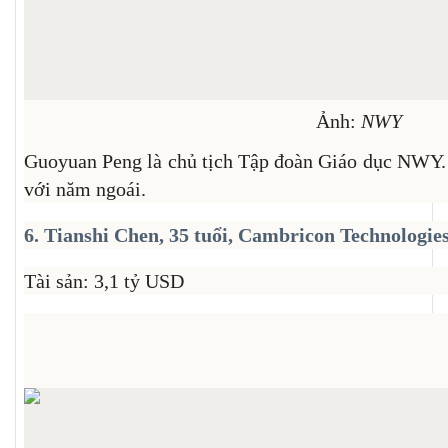
Ảnh:
NWY
Guoyuan Peng là chủ tịch Tập đoàn Giáo dục NWY. 
với năm ngoái.
6. Tianshi Chen, 35 tuổi, Cambricon Technologie
Tài sản: 3,1 tỷ USD