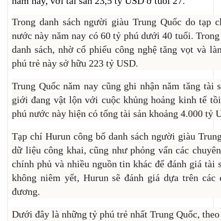
năm nay, với tài sản 23,5 tỷ USD ở tuổi 27.
Trong danh sách người giàu Trung Quốc do tạp c
nước này năm nay có 60 tỷ phú dưới 40 tuổi. Trong
danh sách, nhờ cổ phiếu công nghệ tăng vọt và là
phú trẻ này sở hữu 223 tỷ USD.
Trung Quốc năm nay cũng ghi nhận năm tăng tài sả
giới đang vật lộn với cuộc khủng hoảng kinh tế tồi
phú nước này hiện có tổng tài sản khoảng 4.000 tỷ 
Tạp chí Hurun công bố danh sách người giàu Trun
dữ liệu công khai, cũng như phỏng vấn các chuyên 
chính phủ và nhiều nguồn tin khác để đánh giá tài
không niêm yết, Hurun sẽ đánh giá dựa trên các
đương.
Dưới đây là những tỷ phú trẻ nhất Trung Quốc, theo