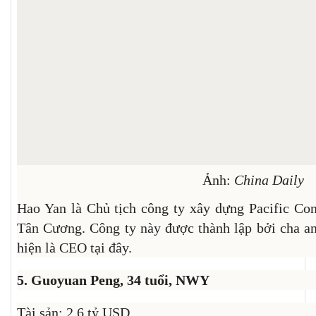
Ảnh:
China Daily
Hao Yan là Chủ tịch công ty xây dựng Pacific Cons
Tân Cương. Công ty này được thành lập bởi cha a
hiện là CEO tại đây.
5. Guoyuan Peng, 34 tuổi, NWY
Tài sản: 2,6 tỷ USD