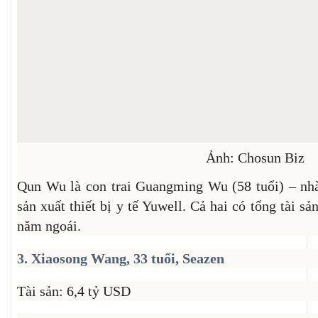
Ảnh: Chosun Biz
Qun Wu là con trai Guangming Wu (58 tuổi) – nhà
sản xuất thiết bị y tế Yuwell. Cả hai có tổng tài s
năm ngoái.
3. Xiaosong Wang, 33 tuổi, Seazen
Tài sản: 6,4 tỷ USD