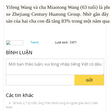
Yifeng Wang và cha Miaotong Wang (63 tuổi) là phó
xe Zhejiang Century Huatong Group. Nhờ gần đây 
sản của hai cha con đã tăng 83% trong một năm qua
Tweet
Lượt xem : 5471
BÌNH LUẬN
GỬI
Các tin khác
Sở hữu 2,7 tỷ USD, ông Trần Đình Long là người giàu thứ 2 Việt
Nam