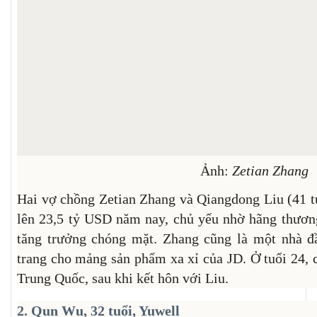
Ảnh:
Zetian Zhang
Hai vợ chồng Zetian Zhang và Qiangdong Liu (41 tu
lên 23,5 tỷ USD năm nay, chủ yếu nhờ hãng thươn
tăng trưởng chóng mặt. Zhang cũng là một nhà đ
trang cho mảng sản phẩm xa xỉ của JD. Ở tuổi 24, c
Trung Quốc, sau khi kết hôn với Liu.
2. Qun Wu, 32 tuổi, Yuwell