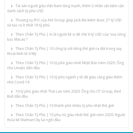
Tài sản người giàu Việt Nam tăng mạnh, thêm 2 nhân vật tiệm cận
danh sách tỷ phú USD
Thương vụ IPO của Ant Group giúp Jack Ma kiếm được 27 tỷ USD
và tạo ra ít nhất 18 tỷ phú
Theo Chân Tỷ Phú | Ai là người kế vị đế chế 6 tỷ USD của 'vua sòng
bạc Macau'?
Theo Chân Tỷ Phú | 10 công ty nổi tiếng thế giới ra đời trong suy
thoái kinh tế ở Mỹ
Theo Chân Tỷ Phú | 10 tỷ phú giàu nhất Nhật Bản năm 2020: Ông
chủ Uniqlo dẫn đầu
Theo Chân Tỷ Phú | 10 tỷ phú ngành y tế đã giàu càng giàu thêm
nhờ Covid-19
10 tỷ phú giàu nhất Thái Lan năm 2020: Ông chủ CP Group, Red
Bull dẫn đầu
Theo Chân Tỷ Phú | 10 thành phố nhiều tỷ phú nhất thế giới
Theo Chân Tỷ Phú | 10 phụ nữ giàu nhất thế giới năm 2020: Người
thừa kế Walmart lấy lại ngôi đầu