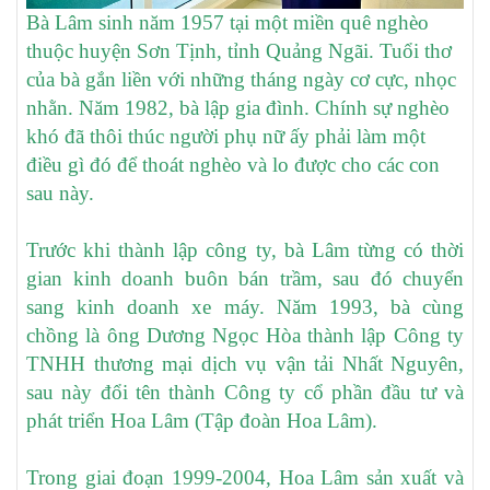
Bà Lâm sinh năm 1957 tại một miền quê nghèo
thuộc huyện Sơn Tịnh, tỉnh Quảng Ngãi. Tuổi thơ
của bà gắn liền với những tháng ngày cơ cực, nhọc
nhằn. Năm 1982, bà lập gia đình. Chính sự nghèo
khó đã thôi thúc người phụ nữ ấy phải làm một
điều gì đó để thoát nghèo và lo được cho các con
sau này.
Trước khi thành lập công ty, bà Lâm từng có thời
gian kinh doanh buôn bán trầm, sau đó chuyển
sang kinh doanh xe máy. Năm 1993, bà cùng
chồng là ông Dương Ngọc Hòa thành lập Công ty
TNHH thương mại dịch vụ vận tải Nhất Nguyên,
sau này đổi tên thành Công ty cổ phần đầu tư và
phát triển Hoa Lâm (Tập đoàn Hoa Lâm).
Trong giai đoạn 1999-2004, Hoa Lâm sản xuất và