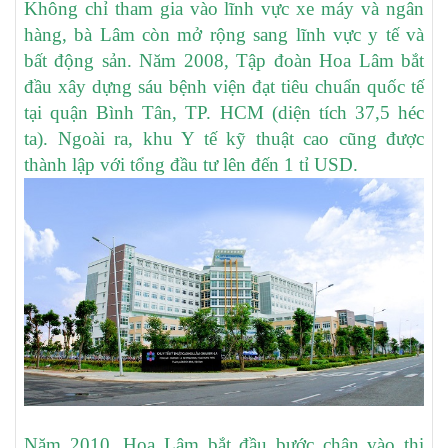
Không chỉ tham gia vào lĩnh vực xe máy và ngân
hàng, bà Lâm còn mở rộng sang lĩnh vực y tế và
bất động sản. Năm 2008, Tập đoàn Hoa Lâm bắt
đầu xây dựng sáu bệnh viện đạt tiêu chuẩn quốc tế
tại quận Bình Tân, TP. HCM (diện tích 37,5 héc
ta). Ngoài ra, khu Y tế kỹ thuật cao cũng được
thành lập với tổng đầu tư lên đến 1 tỉ USD.
Năm 2010, Hoa Lâm bắt đầu bước chân vào thị