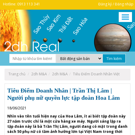
Hotline: 0913 113 341
Đăng ký / Đăng nhập
Trang chủ
2dh M&A
2dh M&A
Tiêu Điểm Doanh Nhân Việt
Tiêu Điểm Doanh Nhân | Trần Thị Lâm |
Người phụ nữ quyền lực tập đoàn Hoa Lâm
18/06/2021
Nhìn vào tên tuổi hiện nay của Hoa Lâm, ít ai biết tập đoàn này
27 năm trước chỉ là một cửa hàng xe máy. Người sáng lập ra
tập đoàn này là bà Trần Thị Lâm, người đang có mặt trong danh
sách 50 phụ nữ có tầm ảnh hưởng lớn tại Việt Nam trong thời