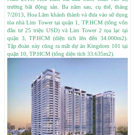
trường bất động sản. Ba năm sau, cụ thể, tháng
7/2013, Hoa Lâm khánh thành và đưa vào sử dụng
tòa nhà Lim Tower tại quận 1, TP.HCM (tổng vốn
đầu tư 25 triệu USD) và Lim Tower 2 tọa lạc tại
quận 3, TP.HCM (diện tích lên đến 34.000m2).
Tập đoàn này cũng ra mắt dự án Kingdom 101 tại
quận 10, TP.HCM (tổng diện tích 33.635m2).