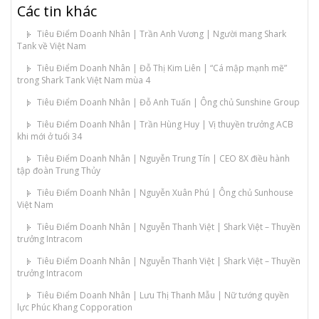
Các tin khác
Tiêu Điểm Doanh Nhân | Trần Anh Vương | Người mang Shark
Tank về Việt Nam
Tiêu Điểm Doanh Nhân | Đỗ Thị Kim Liên | “Cá mập mạnh mẽ”
trong Shark Tank Việt Nam mùa 4
Tiêu Điểm Doanh Nhân | Đỗ Anh Tuấn | Ông chủ Sunshine Group
Tiêu Điểm Doanh Nhân | Trần Hùng Huy | Vị thuyền trưởng ACB
khi mới ở tuổi 34
Tiêu Điểm Doanh Nhân | Nguyễn Trung Tín | CEO 8X điều hành
tập đoàn Trung Thủy
Tiêu Điểm Doanh Nhân | Nguyễn Xuân Phú | Ông chủ Sunhouse
Việt Nam
Tiêu Điểm Doanh Nhân | Nguyễn Thanh Việt | Shark Việt – Thuyền
trưởng Intracom
Tiêu Điểm Doanh Nhân | Nguyễn Thanh Việt | Shark Việt – Thuyền
trưởng Intracom
Tiêu Điểm Doanh Nhân | Lưu Thị Thanh Mẫu | Nữ tướng quyền
lực Phúc Khang Copporation